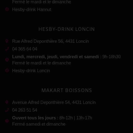
Fermé le mardi et le dimanche
Hesby-drink Hannut
HESBY-DRINK LONCIN
Rue Alfred Deponthière 56, 4431 Loncin
04 365 64 04
Lundi, mercredi, jeudi, vendredi et samedi
: 9h-18h30
Fermé le mardi et le dimanche
Hesby-drink Loncin
MAKART BOISSONS
Avenue Alfred Deponthière 54, 4431 Loncin
04 263 51 54
Ouvert tous les jours
: 8h-12h | 13h-17h
Fermé samedi et dimanche