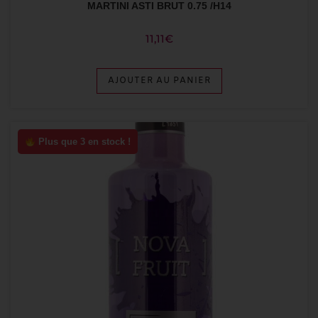
MARTINI ASTI BRUT 0.75 /H14
11,11
€
AJOUTER AU PANIER
Plus que 3 en stock !