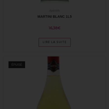
Apéritifs
MARTINI BLANC 1L5
16,38
€
LIRE LA SUITE
ÉPUISÉ