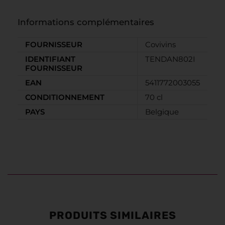
Informations complémentaires
FOURNISSEUR
Covivins
IDENTIFIANT
TENDAN802I
FOURNISSEUR
EAN
5411772003055
CONDITIONNEMENT
70 cl
PAYS
Belgique
PRODUITS SIMILAIRES