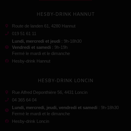
HESBY-DRINK HANNUT
Route de landen 61, 4280 Hannut
019 51 61 11
Lundi, mercredi et jeudi
: 9h-18h30
Vendredi et samedi
: 9h-19h
Fermé le mardi et le dimanche
Hesby-drink Hannut
HESBY-DRINK LONCIN
Rue Alfred Deponthière 56, 4431 Loncin
04 365 64 04
Lundi, mercredi, jeudi, vendredi et samedi
: 9h-18h30
Fermé le mardi et le dimanche
Hesby-drink Loncin