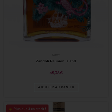
Rhum
Zandoli Reunion Island
45,38
€
AJOUTER AU PANIER
Plus que 3 en stock !