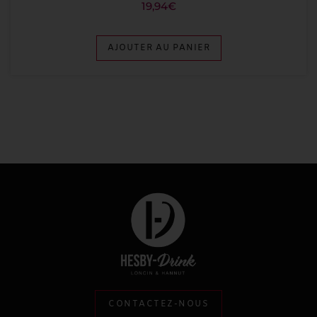
19,94
€
AJOUTER AU PANIER
CONTACTEZ-NOUS