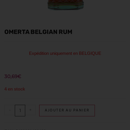
OMERTA BELGIAN RUM
Expédition uniquement en BELGIQUE
30,69
€
4 en stock
-
+
AJOUTER AU PANIER