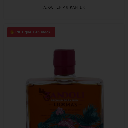
AJOUTER AU PANIER
Plus que 1 en stock !