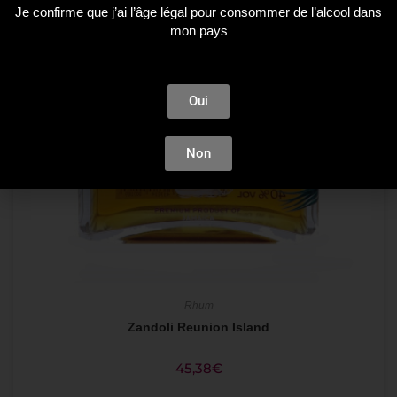
Je confirme que j’ai l’âge légal pour consommer de l’alcool dans
mon pays
Oui
Non
Rhum
Zandoli Reunion Island
45,38
€