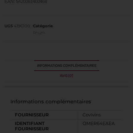
EAN: 5420061400468
UGS
419C100
Catégorie
Rhum
INFORMATIONS COMPLÉMENTAIRES
AVIS (0)
Informations complémentaires
FOURNISSEUR
Covivins
IDENTIFIANT
OMER64EAEA
FOURNISSEUR