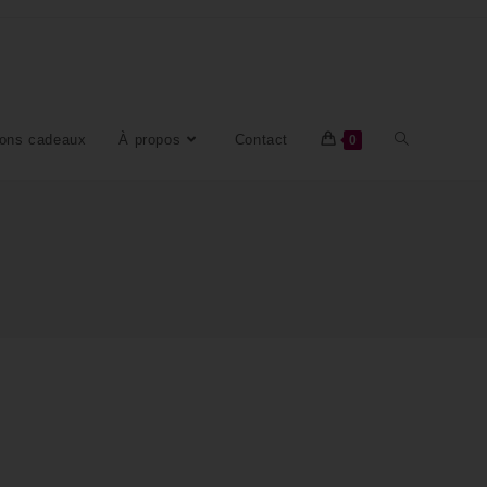
ons cadeaux
À propos
Contact
0