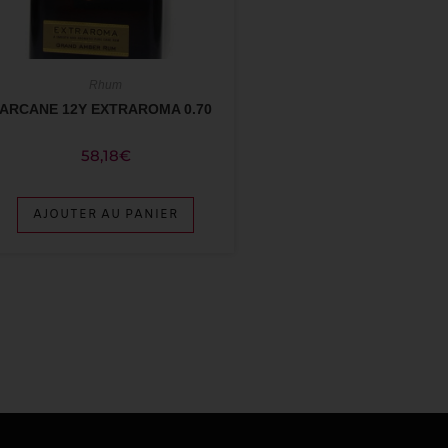
Rhum
ARCANE 12Y EXTRAROMA 0.70
58,18
€
AJOUTER AU PANIER