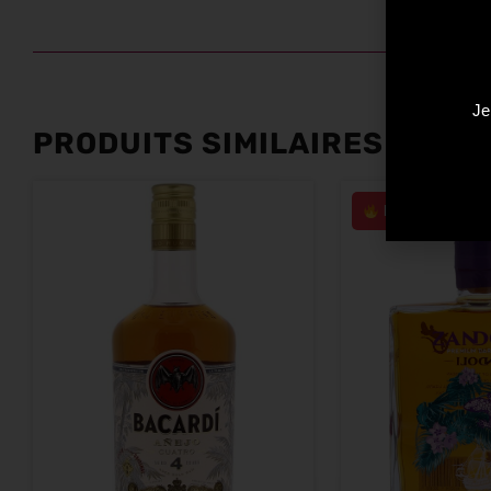
Je
PRODUITS SIMILAIRES
Plus que 1 en s