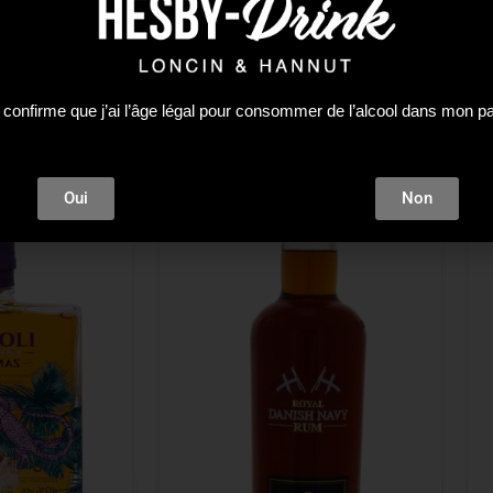
 confirme que j’ai l’âge légal pour consommer de l’alcool dans mon p
Oui
Non
tock !
ÉPUISÉ