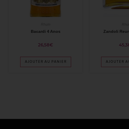
Rhum
Rhu
Bacardi 4 Anos
Zandoli Reun
26,58
€
45,3
AJOUTER AU PANIER
AJOUTER A