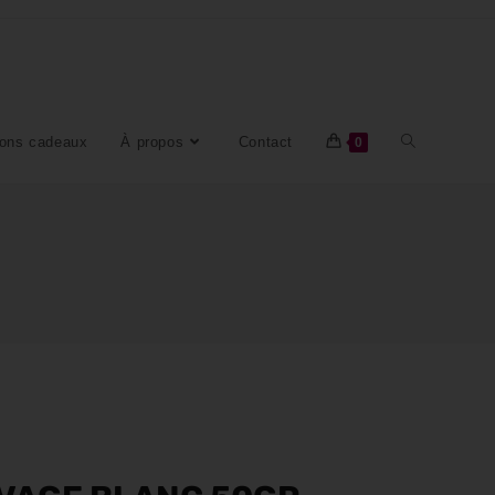
ons cadeaux
À propos
Contact
0