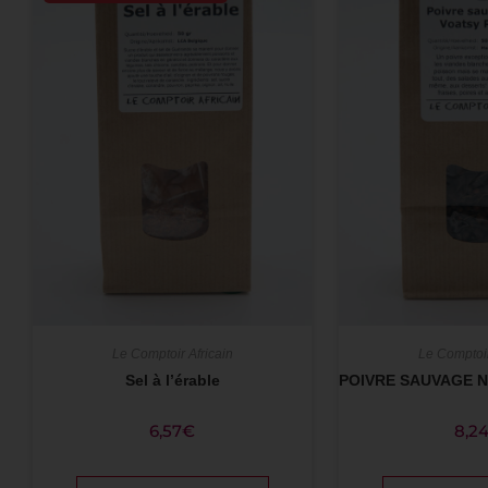
Le Comptoir Africain
Le Comptoir
Sel à l’érable
POIVRE SAUVAGE N
6,57
€
8,2