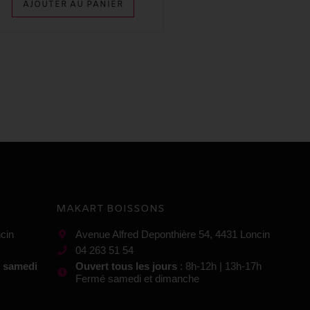
AJOUTER AU PANIER
MAKART BOISSONS
cin
Avenue Alfred Deponthière 54, 4431 Loncin
04 263 51 54
t samedi
Ouvert tous les jours
: 8h-12h | 13h-17h
Fermé samedi et dimanche