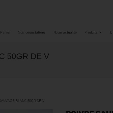
Panier
Nos dégustations
Notre actualité
Produits
B
C 50GR DE V
SAUVAGE BLANC 50GR DE V