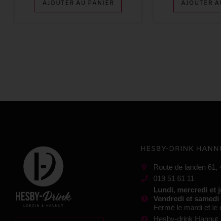
AJOUTER AU PANIER
AJOUTER A
HESBY-DRINK HANN
Route de landen 61,
019 51 61 11
Lundi, mercredi et 
Vendredi et samedi
Fermé le mardi et l
Hesby-drink Hannut