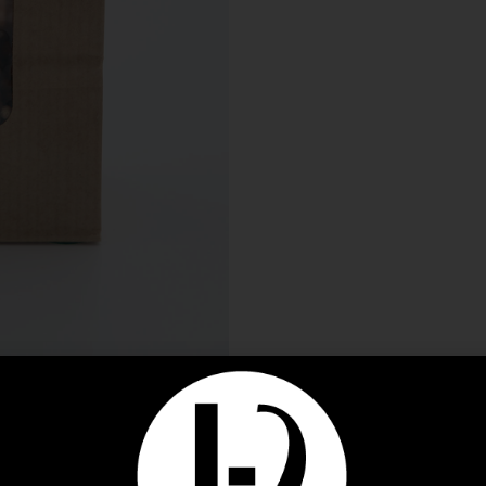
DESCRIPTION
INFORMATIONS COMPLÉMENTAIRES
AVIS (0)