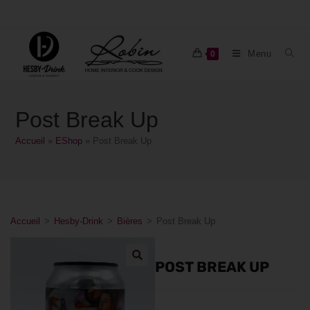
Menu
0
Post Break Up
Accueil
»
EShop
»
Post Break Up
Accueil
>
Hesby-Drink
>
Bières
>
Post Break Up
POST BREAK UP