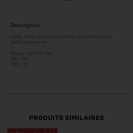
Description
Cette bière sent bon la pêche et présente une
belle amertume.
Alcool : 5,1% Alc./Vol.
IBU : 40
EBC : 15
PRODUITS SIMILAIRES