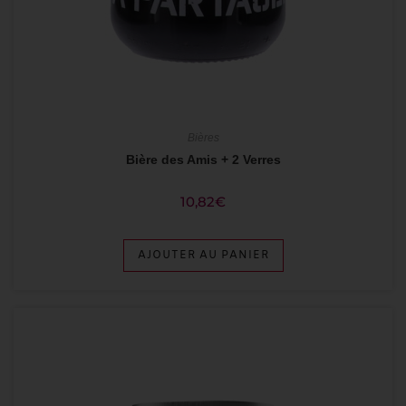
Bières
Bière des Amis + 2 Verres
10,82
€
AJOUTER AU PANIER