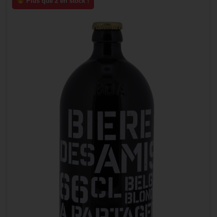
Plus que 2 en stock !