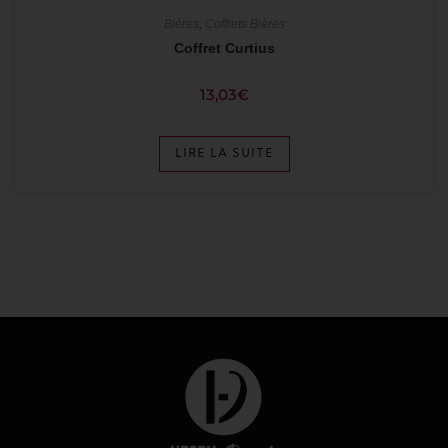
Bières
,
Coffrets Bières
Coffret Curtius
13,03
€
LIRE LA SUITE