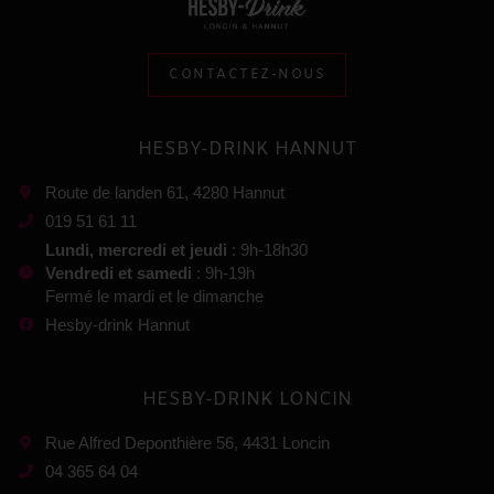
CONTACTEZ-NOUS
HESBY-DRINK HANNUT
Route de landen 61, 4280 Hannut
019 51 61 11
Lundi, mercredi et jeudi
: 9h-18h30
Vendredi et samedi
: 9h-19h
Fermé le mardi et le dimanche
Hesby-drink Hannut
HESBY-DRINK LONCIN
Rue Alfred Deponthière 56, 4431 Loncin
04 365 64 04