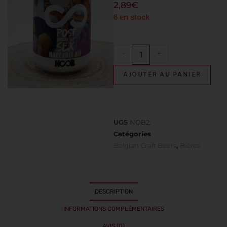
2,89
€
6 en stock
-
+
AJOUTER AU PANIER
UGS
NOB2.
Catégories
Belgian Craft Beers
,
Bières
DESCRIPTION
INFORMATIONS COMPLÉMENTAIRES
AVIS (0)