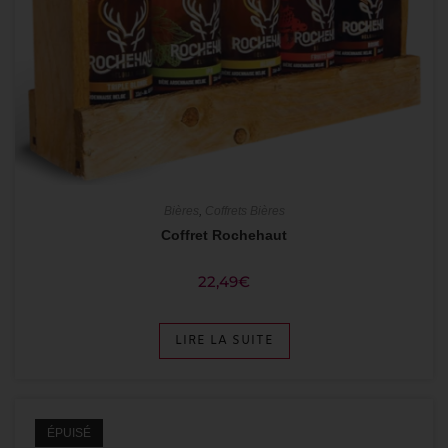
Bières
,
Coffrets Bières
Coffret Rochehaut
22,49
€
LIRE LA SUITE
ÉPUISÉ