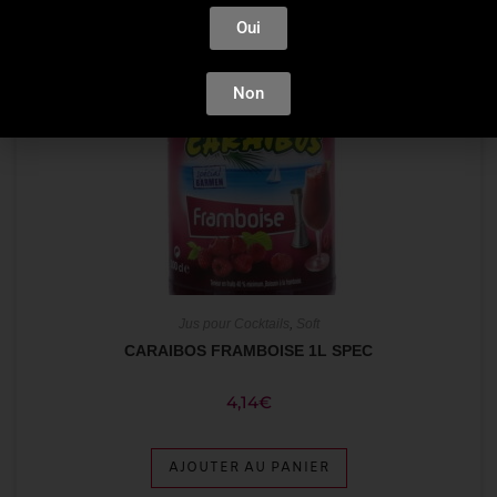
Oui
Non
Jus pour Cocktails
,
Soft
CARAIBOS FRAMBOISE 1L SPEC
4,14
€
AJOUTER AU PANIER