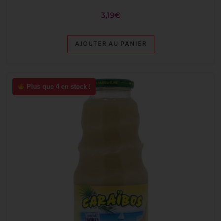
3,19
€
AJOUTER AU PANIER
Plus que 4 en stock !