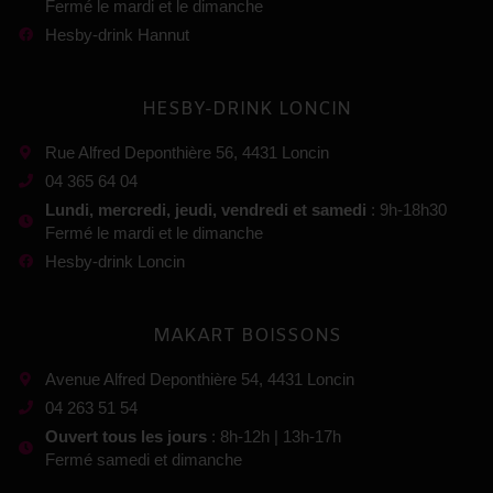
Fermé le mardi et le dimanche
Hesby-drink Hannut
HESBY-DRINK LONCIN
Rue Alfred Deponthière 56, 4431 Loncin
04 365 64 04
Lundi, mercredi, jeudi, vendredi et samedi
: 9h-18h30
Fermé le mardi et le dimanche
Hesby-drink Loncin
MAKART BOISSONS
Avenue Alfred Deponthière 54, 4431 Loncin
04 263 51 54
Ouvert tous les jours
: 8h-12h | 13h-17h
Fermé samedi et dimanche