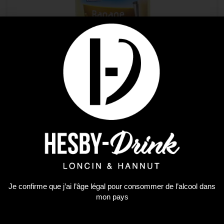
Soft
CARAIBOS BANANE 1L
4,04
€
AJOUTER AU PANIER
Plus que 4 en stock !
Je confirme que j’ai l’âge légal pour consommer de l’alcool dans
mon pays