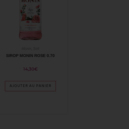
Monin
,
Soft
SIROP MONIN ROSE 0.70
14,30
€
AJOUTER AU PANIER