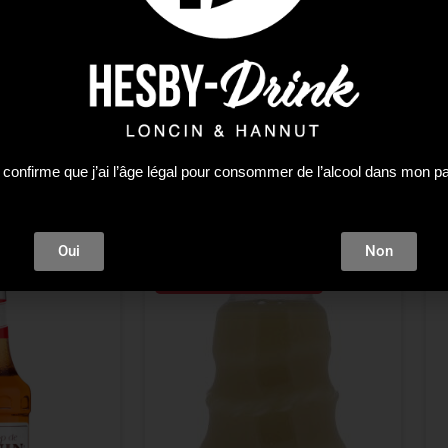
 confirme que j’ai l’âge légal pour consommer de l’alcool dans mon p
Oui
Non
Plus que 4 en stock !