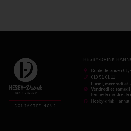
HESBY-DRINK HANN
Route de landen 61,
019 51 61 11
Lundi, mercredi et 
Vendredi et samedi
Fermé le mardi et l
Hesby-drink Hannut
CONTACTEZ-NOUS