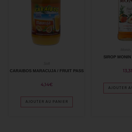
Monin
SIROP MONIN 
Soft
13,3
CARAIBOS MARACUJA / FRUIT PASS
4,14
€
AJOUTER A
AJOUTER AU PANIER