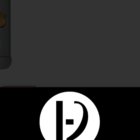
DESCRIPTION
INFORMATIONS COMPLÉMENTAIRES
AVIS (0)
touche exotique et de la fraîcheur à toutes vos applications