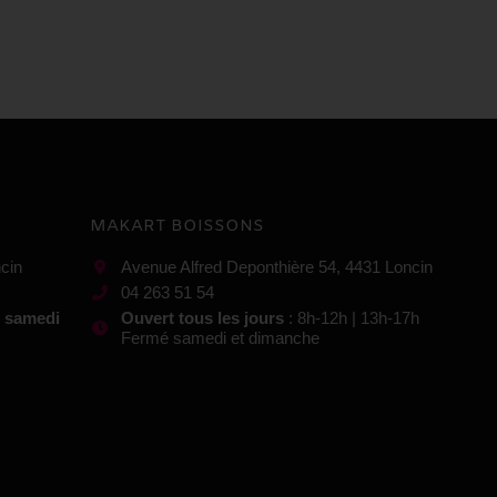
MAKART BOISSONS
cin
Avenue Alfred Deponthière 54, 4431 Loncin
04 263 51 54
t samedi
Ouvert tous les jours
: 8h-12h | 13h-17h
Fermé samedi et dimanche