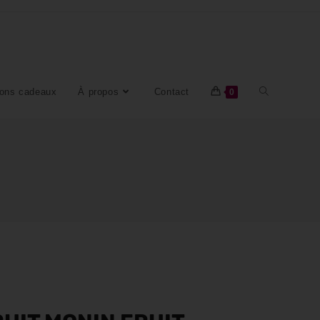
ons cadeaux
À propos
Contact
0