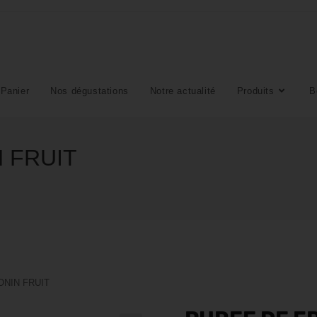
Panier
Nos dégustations
Notre actualité
Produits
B
 FRUIT
ONIN FRUIT