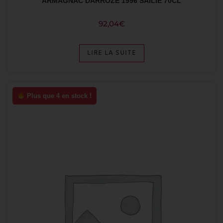
ARMAGNAC DARROZE 1996 SAILIE 70CL
92,04
€
LIRE LA SUITE
Plus que 4 en stock !