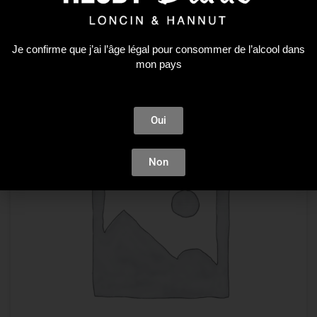
Plus que 1 en stock !
Je confirme que j’ai l’âge légal pour consommer de l’alcool dans
mon pays
Oui
Non