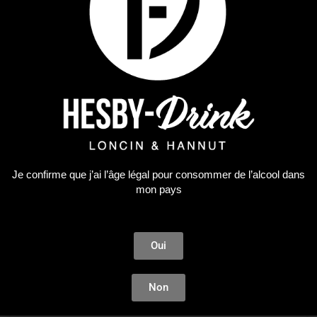
Premium Spirit
ARMAGNAC DARROZE 4Y BIO FOLLE BLANCHE 0.70
Je confirme que j’ai l’âge légal pour consommer de l’alcool dans
mon pays
48,93
€
AJOUTER AU PANIER
Oui
Non