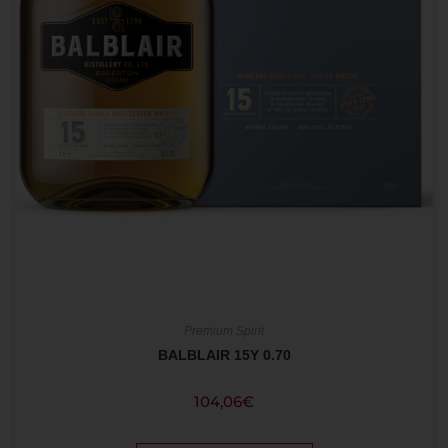
Premium Spirit
BALBLAIR 15Y 0.70
104,06
€