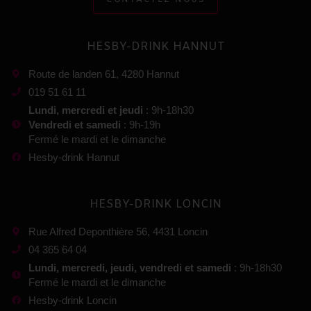
CONTACTEZ-NOUS
HESBY-DRINK HANNUT
Route de landen 61, 4280 Hannut
019 51 61 11
Lundi, mercredi et jeudi
: 9h-18h30
Vendredi et samedi
: 9h-19h
Fermé le mardi et le dimanche
Hesby-drink Hannut
HESBY-DRINK LONCIN
Rue Alfred Deponthière 56, 4431 Loncin
04 365 64 04
Lundi, mercredi, jeudi, vendredi et samedi
: 9h-18h30
Fermé le mardi et le dimanche
Hesby-drink Loncin