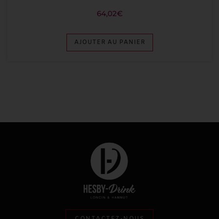
64,02
€
AJOUTER AU PANIER