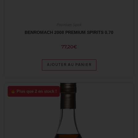
Premium Spirit
BENROMACH 2008 PREMIUM SPIRITS 0.70
77,20
€
AJOUTER AU PANIER
Plus que 2 en stock !