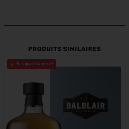
PRODUITS SIMILAIRES
Plus que 1 en stock !