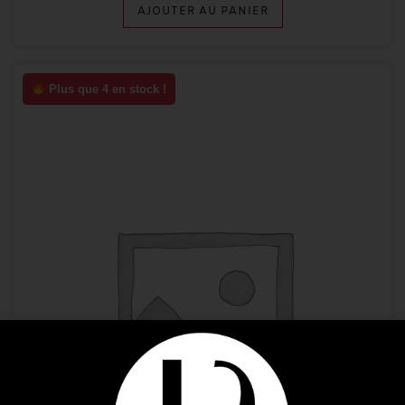
AJOUTER AU PANIER
Plus que 4 en stock !