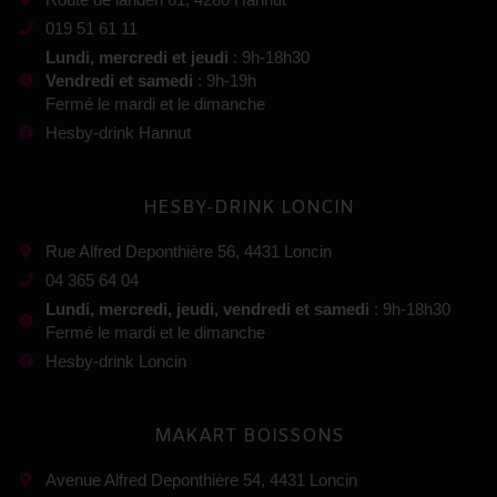
019 51 61 11
Lundi, mercredi et jeudi
: 9h-18h30
Vendredi et samedi
: 9h-19h
Fermé le mardi et le dimanche
Hesby-drink Hannut
HESBY-DRINK LONCIN
Rue Alfred Deponthière 56, 4431 Loncin
04 365 64 04
Lundi, mercredi, jeudi, vendredi et samedi
: 9h-18h30
Fermé le mardi et le dimanche
Hesby-drink Loncin
MAKART BOISSONS
Avenue Alfred Deponthière 54, 4431 Loncin