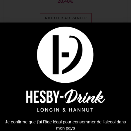
28,48
€
AJOUTER AU PANIER
Plus que 3 en stock !
Je confirme que j’ai l’âge légal pour consommer de l’alcool dans
mon pays