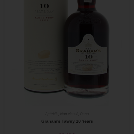
Apéritifs
,
Non classé
,
Porto
Graham’s Tawny 10 Years