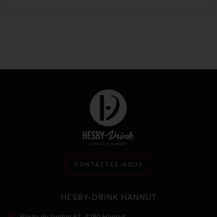
CONTACTEZ-NOUS
HESBY-DRINK HANNUT
Route de landen 61, 4280 Hannut