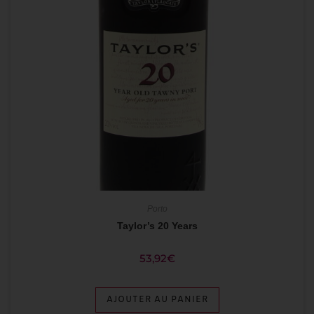
Porto
Taylor’s 20 Years
53,92
€
AJOUTER AU PANIER