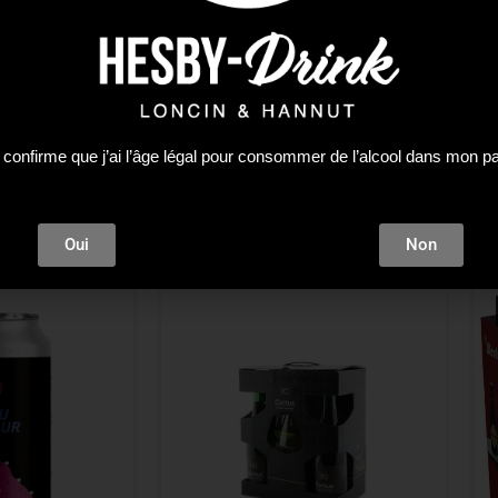
 confirme que j’ai l’âge légal pour consommer de l’alcool dans mon p
Oui
Non