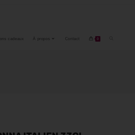
ons cadeaux
À propos
Contact
0