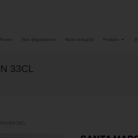
Panier
Nos dégustations
Notre actualité
Produits
B
N 33CL
TALIEN 33CL