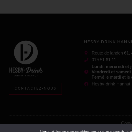
HESBY-DRINK HANN
Route de landen 61,
019 51 61 11
Lundi, mercredi et 
Vendredi et samedi
Fermé le mardi et l
Hesby-drink Hannut
CONTACTEZ-NOUS
Copyr
Nous utilisons des cookies pour vous garantir la m