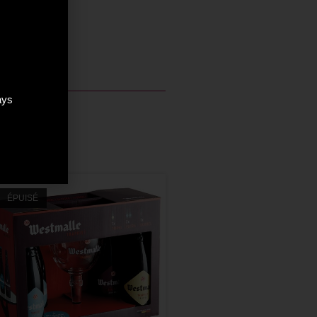
ays
ÉPUISÉ