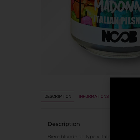
DESCRIPTION
INFORMATIONS COMPLÉMENTA
Description
Bière blonde de type « Italian Pilsner ».