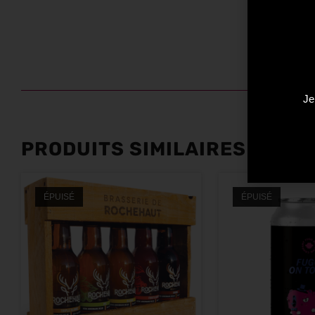
Je
PRODUITS SIMILAIRES
ÉPUISÉ
ÉPUISÉ