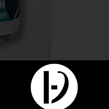
IRES
AVIS (0)