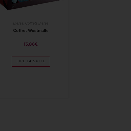
Bières
,
Coffrets Bières
Coffret Westmalle
13,86
€
LIRE LA SUITE