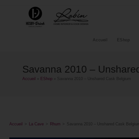
Accueil
EShop
Savanna 2010 – Unshare
Accueil
»
EShop
»
Savanna 2010 – Unshared Cask Belgium
Accueil
>
La Cave
>
Rhum
>
Savanna 2010 – Unshared Cask Belgiu