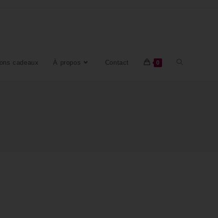
ons cadeaux
À propos
Contact
0