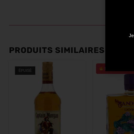
Je
PRODUITS SIMILAIRES
Plus que 1 en s
ÉPUISÉ