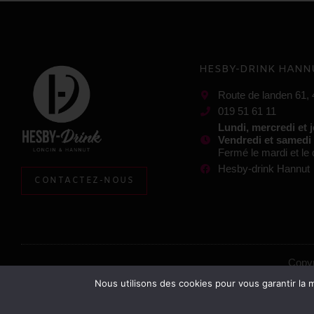
HESBY-DRINK HANN
Route de landen 61,
019 51 61 11
Lundi, mercredi et 
Vendredi et samedi
Fermé le mardi et l
Hesby-drink Hannut
CONTACTEZ-NOUS
Copyr
Nous utilisons des cookies pour vous garantir la m