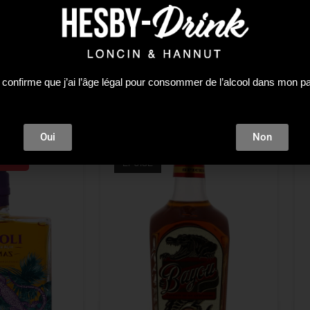
 confirme que j’ai l’âge légal pour consommer de l’alcool dans mon p
Oui
Non
tock !
ÉPUISÉ