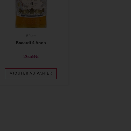
Rhum
Bacardi 4 Anos
26,58
€
AJOUTER AU PANIER