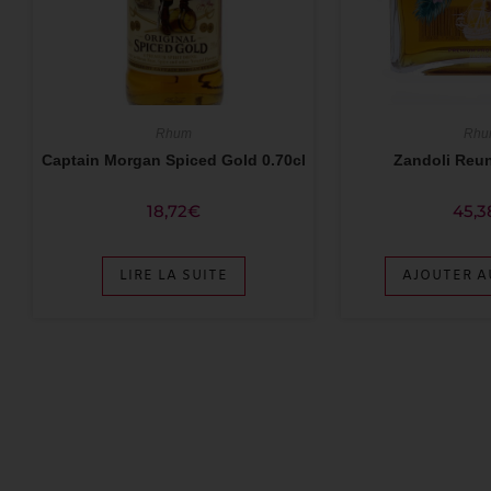
Rhum
Rhu
Captain Morgan Spiced Gold 0.70cl
Zandoli Reun
18,72
€
45,3
LIRE LA SUITE
AJOUTER A