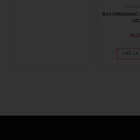
Premium 
BAS ARMAGNAC 
70
95,2
LIRE LA