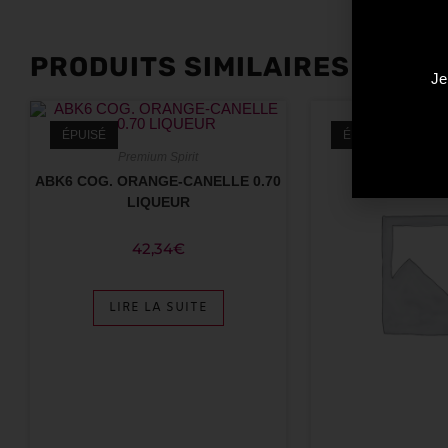
PRODUITS SIMILAIRES
Je
ÉPUISÉ
ÉPUISÉ
Premium Spirit
ABK6 COG. ORANGE-CANELLE 0.70
LIQUEUR
42,34
€
LIRE LA SUITE