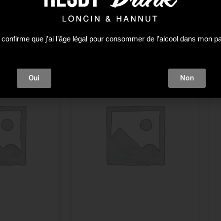
 confirme que j’ai l’âge légal pour consommer de l’alcool dans mon p
Plus que 1 en stock !
Oui
Non
A