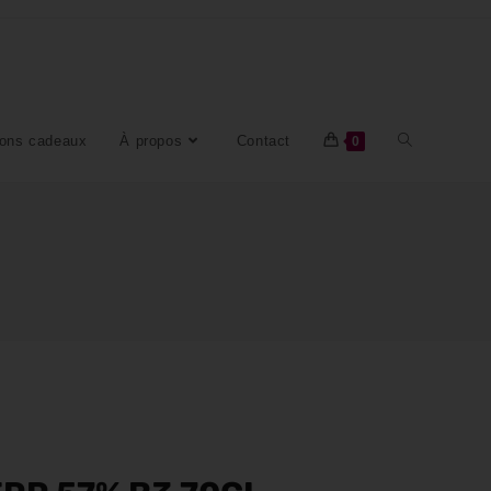
ons cadeaux
À propos
Contact
0