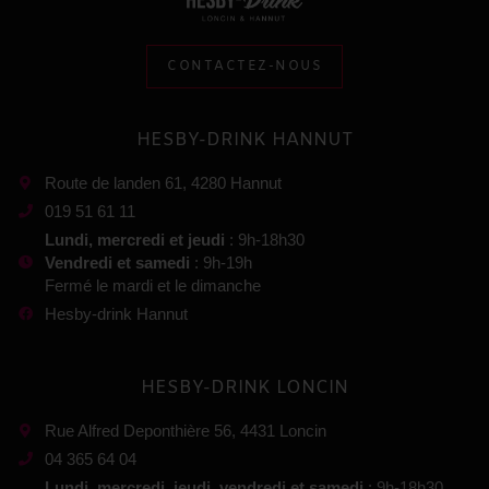
CONTACTEZ-NOUS
HESBY-DRINK HANNUT
Route de landen 61, 4280 Hannut
019 51 61 11
Lundi, mercredi et jeudi
: 9h-18h30
Vendredi et samedi
: 9h-19h
Fermé le mardi et le dimanche
Hesby-drink Hannut
HESBY-DRINK LONCIN
Rue Alfred Deponthière 56, 4431 Loncin
04 365 64 04
Lundi, mercredi, jeudi, vendredi et samedi
: 9h-18h30