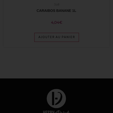
Soft
CARAIBOS BANANE 1L
4,04
€
AJOUTER AU PANIER