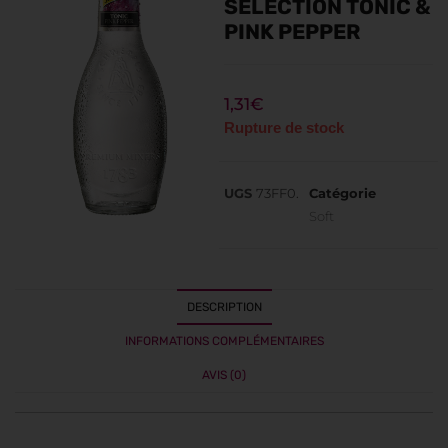
SELECTION TONIC &
PINK PEPPER
1,31
€
Rupture de stock
UGS
73FF0.
Catégorie
Soft
DESCRIPTION
INFORMATIONS COMPLÉMENTAIRES
AVIS (0)