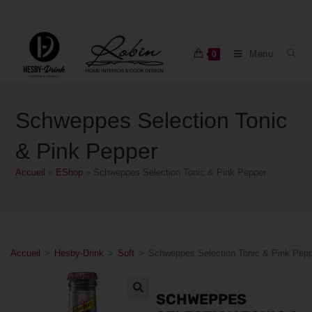
Menu
0
Schweppes Selection Tonic
& Pink Pepper
Accueil
»
EShop
»
Schweppes Selection Tonic & Pink Pepper
Accueil
>
Hesby-Drink
>
Soft
>
Schweppes Selection Tonic & Pink Pep
SCHWEPPES