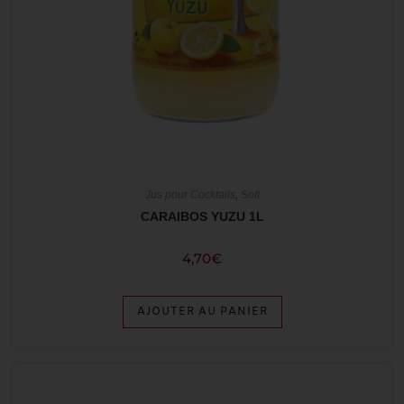
Jus pour Cocktails
,
Soft
CARAIBOS YUZU 1L
4,70
€
AJOUTER AU PANIER