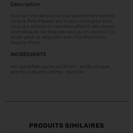
Description
Avec sa note de poivre rose subtilement épicée,
Tonic & Pink Pepper est le bon choix pour tous
ceux qui aiment le caractère affirmé des alcools
aromatiques. Se déguste seul ou en cocktail. Ce
mixer peut se déguster avec: Gin Premium,
tequila, rhum.
INGRÉDIENTS
eau gazéifiée, sucre, acidifiant : acide citrique,
arômes naturels, arôme : quinine.
PRODUITS SIMILAIRES