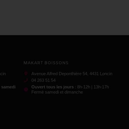
MAKART BOISSONS
cin
Avenue Alfred Deponthière 54, 4431 Loncin
04 263 51 54
t samedi
Ouvert tous les jours
: 8h-12h | 13h-17h
Fermé samedi et dimanche