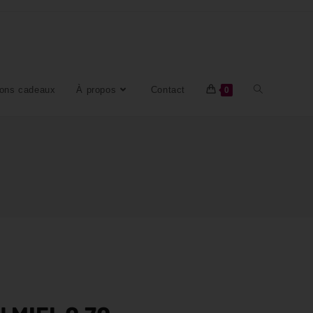
ons cadeaux
À propos
Contact
0