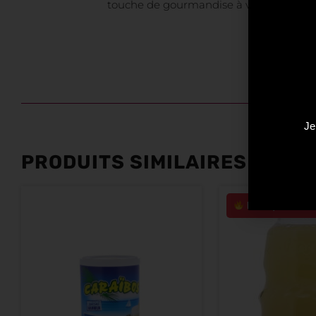
touche de gourmandise à vos Lattes, Li
Je
PRODUITS SIMILAIRES
Plus que 3 en s