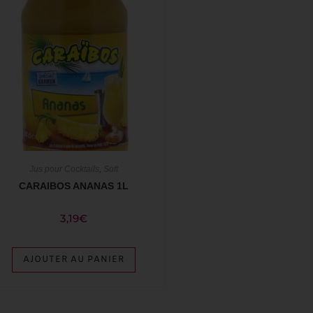
Jus pour Cocktails
,
Soft
CARAIBOS ANANAS 1L
3,19
€
AJOUTER AU PANIER