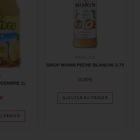
Monin
,
Soft
SIROP MONIN PECHE BLANCHE 0.70
t
13,97
€
NGEMBRE 1L
€
AJOUTER AU PANIER
U PANIER