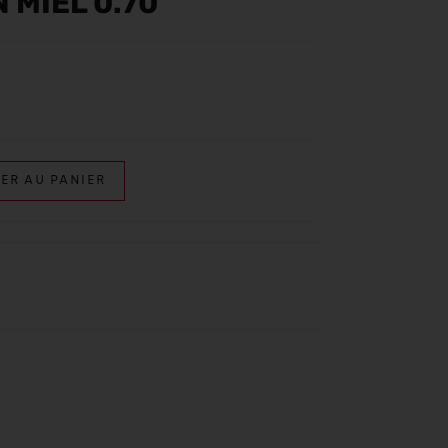
 MIEL 0.70
ER AU PANIER