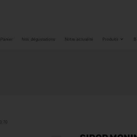
Panier
Nos dégustations
Notre actualité
Produits
B
0.70