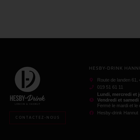
HESBY-DRINK HANN
Route de landen 61,
019 51 61 11
Lundi, mercredi et 
Vendredi et samedi
Fermé le mardi et l
Hesby-drink Hannut
CONTACTEZ-NOUS