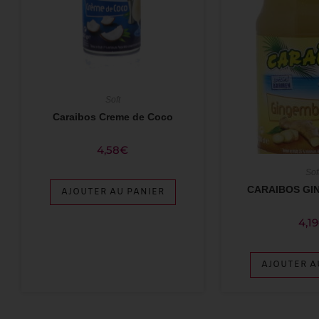
Soft
Caraibos Creme de Coco
4,58
€
Sof
CARAIBOS GI
AJOUTER AU PANIER
4,19
AJOUTER A