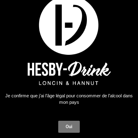
Soft
Red Bull
30,36
€
AJOUTER AU PANIER
Je confirme que j’ai l’âge légal pour consommer de l’alcool dans
mon pays
Oui