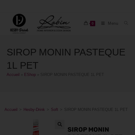
Menu
0
SIROP MONIN PASTEQUE
1L PET
Accueil
»
EShop
»
SIROP MONIN PASTEQUE 1L PET
Accueil
>
Hesby-Drink
>
Soft
>
SIROP MONIN PASTEQUE 1L PET
SIROP MONIN