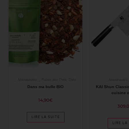
_ Nouveautés _
,
Palais des Thés
,
Thés
_ Nouveautés 
Dans ma bulle BIO
KAI Shun Classi
cuisine 
14,90
€
309,
LIRE LA SUITE
LIRE LA