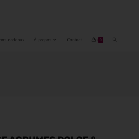
ons cadeaux
À propos
Contact
0