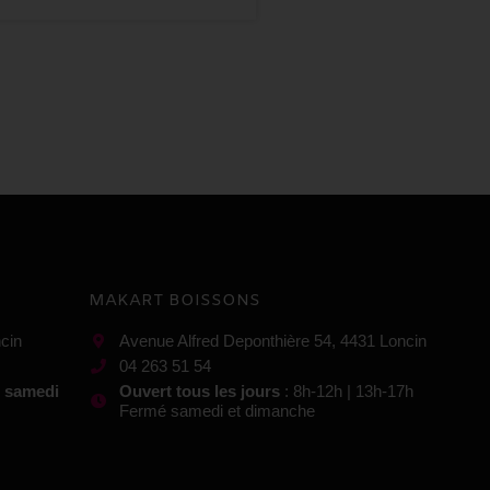
MAKART BOISSONS
cin
Avenue Alfred Deponthière 54, 4431 Loncin
04 263 51 54
t samedi
Ouvert tous les jours
: 8h-12h | 13h-17h
Fermé samedi et dimanche