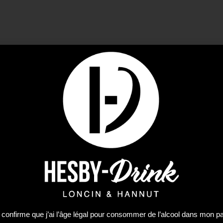
DESCRIPTION
INFORMATIONS COMPLÉMENTAIRES
AVIS (0)
cm
llie design, fiabilité et performances exceptionnelles. Un 
oir dans votre cuisine, tout en vous permettant de profiter du 
 confirme que j’ai l’âge légal pour consommer de l’alcool dans mon p