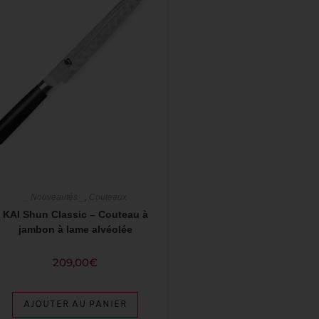
_ Nouveautés _
,
Couteaux
KAI Shun Classic – Couteau à
jambon à lame alvéolée
209,00
€
AJOUTER AU PANIER