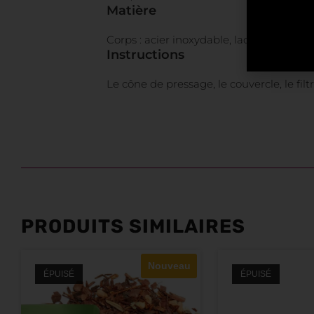
Matière
Corps : acier inoxydable, laqué Couvercl
Instructions
Le cône de pressage, le couvercle, le filt
PRODUITS SIMILAIRES
Nouveau
ÉPUISÉ
ÉPUISÉ