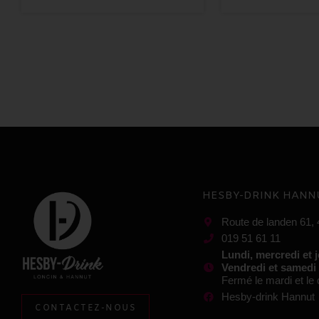
HESBY-DRINK HANN
Route de landen 61,
019 51 61 11
Lundi, mercredi et 
Vendredi et samedi
Fermé le mardi et l
Hesby-drink Hannut
CONTACTEZ-NOUS