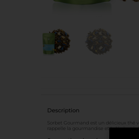
Description
Sorbet Gourmand est un délicieux thé v
rappelle la gourmandise et la légèreté du