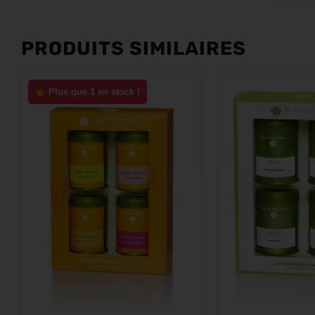
PRODUITS SIMILAIRES
Plus que 1 en stock !