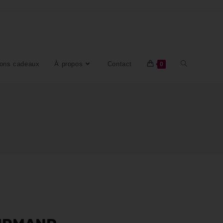
ons cadeaux
À propos
Contact
0