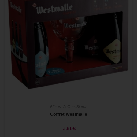
Bières
,
Coffrets Bières
Coffret Westmalle
13,86
€