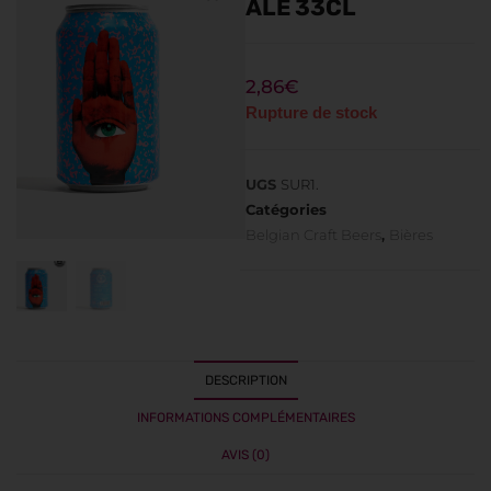
ALE 33CL
2,86
€
Rupture de stock
UGS
SUR1.
Catégories
Belgian Craft Beers
,
Bières
DESCRIPTION
INFORMATIONS COMPLÉMENTAIRES
AVIS (0)