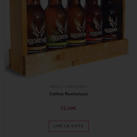
Bières
,
Coffrets Bières
Coffret Rochehaut
22,49
€
LIRE LA SUITE