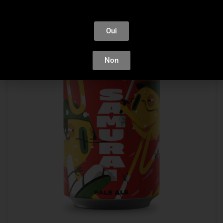
Oui
Non