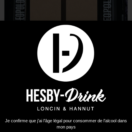
Bières
,
Coffrets Bières
Coffret Leopold 7
18,87
€
LIRE LA SUITE
Je confirme que j’ai l’âge légal pour consommer de l’alcool dans
mon pays