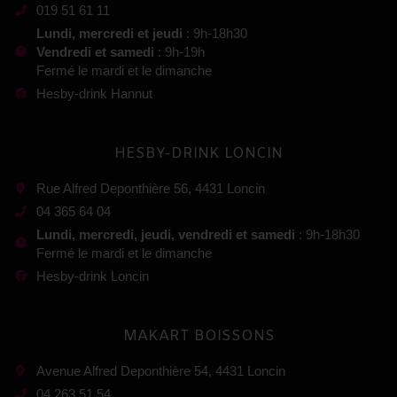
019 51 61 11
Lundi, mercredi et jeudi
: 9h-18h30
Vendredi et samedi
: 9h-19h
Fermé le mardi et le dimanche
Hesby-drink Hannut
HESBY-DRINK LONCIN
Rue Alfred Deponthière 56, 4431 Loncin
04 365 64 04
Lundi, mercredi, jeudi, vendredi et samedi
: 9h-18h30
Fermé le mardi et le dimanche
Hesby-drink Loncin
MAKART BOISSONS
Avenue Alfred Deponthière 54, 4431 Loncin
04 263 51 54