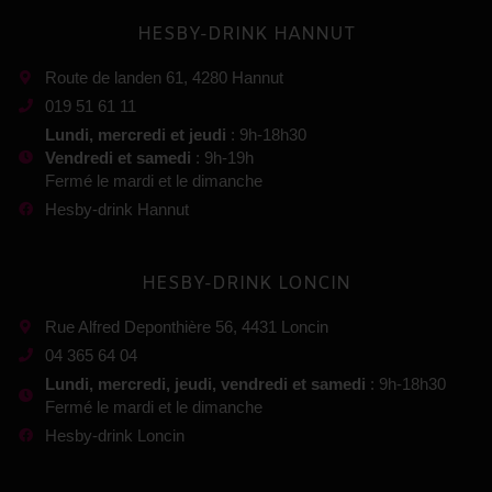
HESBY-DRINK HANNUT
Route de landen 61, 4280 Hannut
019 51 61 11
Lundi, mercredi et jeudi
: 9h-18h30
Vendredi et samedi
: 9h-19h
Fermé le mardi et le dimanche
Hesby-drink Hannut
HESBY-DRINK LONCIN
Rue Alfred Deponthière 56, 4431 Loncin
04 365 64 04
Lundi, mercredi, jeudi, vendredi et samedi
: 9h-18h30
Fermé le mardi et le dimanche
Hesby-drink Loncin