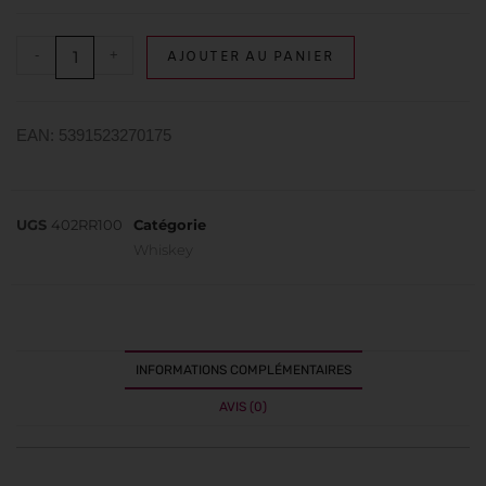
-
+
AJOUTER AU PANIER
EAN: 5391523270175
UGS
402RR100
Catégorie
Whiskey
INFORMATIONS COMPLÉMENTAIRES
AVIS (0)