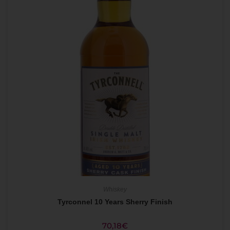
Whiskey
Tyrconnel 10 Years Sherry Finish
70,18
€