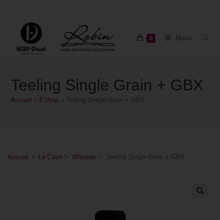
Menu
0
Teeling Single Grain + GBX
Accueil
»
EShop
»
Teeling Single Grain + GBX
Accueil
>
La Cave
>
Whiskey
>
Teeling Single Grain + GBX