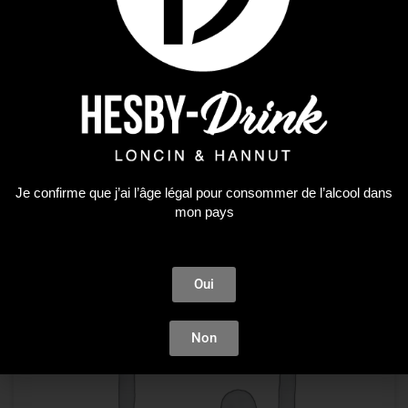
ÉPUISÉ
Premium Spirit
AKASHI BLENDED MEISEI 0.5 + 2 JAPANESSE CUPS
48,63
€
LIRE LA SUITE
Je confirme que j’ai l’âge légal pour consommer de l’alcool dans
mon pays
ÉPUISÉ
Oui
Non