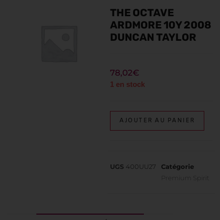
THE OCTAVE
ARDMORE 10Y 2008
DUNCAN TAYLOR
78,02
€
1 en stock
AJOUTER AU PANIER
UGS
400UU27
Catégorie
Premium Spirit