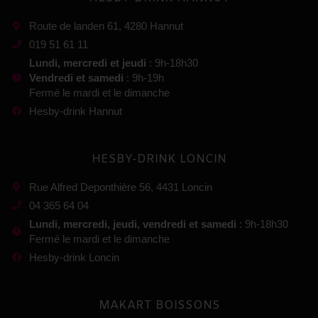
Route de landen 61, 4280 Hannut
019 51 61 11
Lundi, mercredi et jeudi
: 9h-18h30
Vendredi et samedi
: 9h-19h
Fermé le mardi et le dimanche
Hesby-drink Hannut
HESBY-DRINK LONCIN
Rue Alfred Deponthière 56, 4431 Loncin
04 365 64 04
Lundi, mercredi, jeudi, vendredi et samedi
: 9h-18h30
Fermé le mardi et le dimanche
Hesby-drink Loncin
MAKART BOISSONS