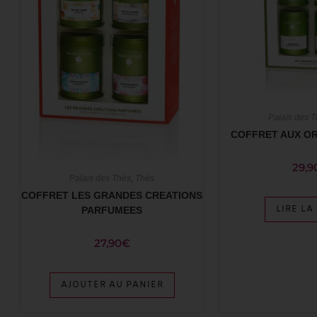
Palais des 
COFFRET AUX OR
29,9
Palais des Thés
,
Thés
COFFRET LES GRANDES CREATIONS
LIRE LA
PARFUMEES
27,90
€
AJOUTER AU PANIER