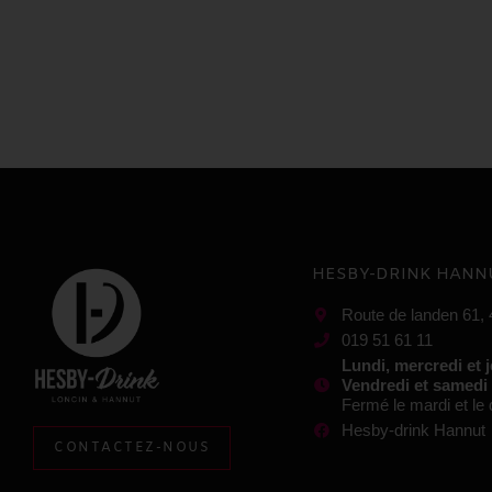
HESBY-DRINK HANN
Route de landen 61,
019 51 61 11
Lundi, mercredi et 
Vendredi et samedi
Fermé le mardi et l
Hesby-drink Hannut
CONTACTEZ-NOUS