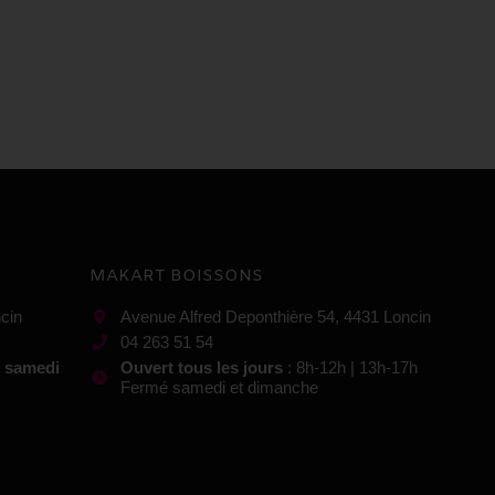
MAKART BOISSONS
cin
Avenue Alfred Deponthière 54, 4431 Loncin
04 263 51 54
t samedi
Ouvert tous les jours
: 8h-12h | 13h-17h
Fermé samedi et dimanche