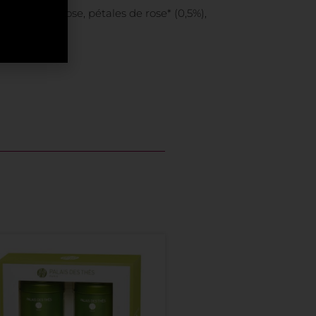
aturel de rose, pétales de rose* (0,5%),