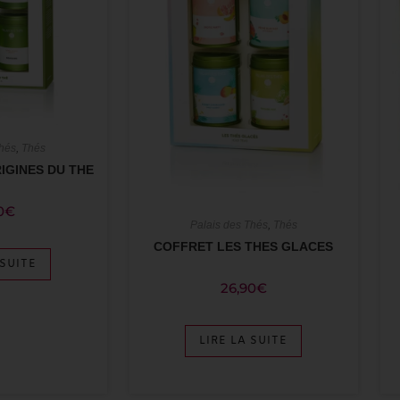
Thés
,
Thés
IGINES DU THE
0
€
Palais des Thés
,
Thés
COFFRET LES THES GLACES
 SUITE
26,90
€
LIRE LA SUITE