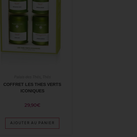
Palais des Thés
,
Thés
COFFRET LES THES VERTS
ICONIQUES
29,90
€
AJOUTER AU PANIER