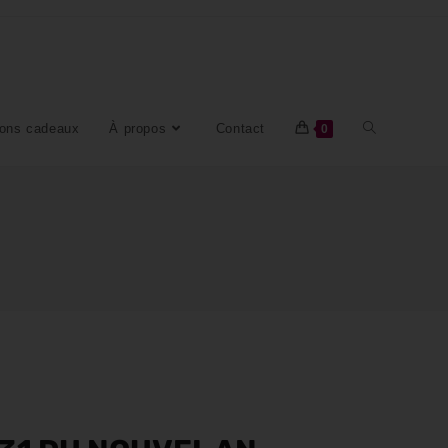
ons cadeaux
À propos
Contact
0