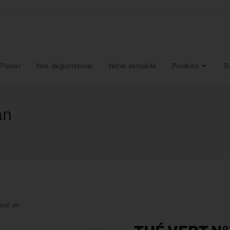
Panier
Nos dégustations
Notre actualité
Produits
B
an
uvel an