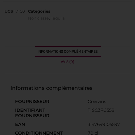
UGS
171C0
Catégories
Non classé
,
Tequila
INFORMATIONS COMPLÉMENTAIRES
AVIS (0)
Informations complémentaires
FOURNISSEUR
Covivins
IDENTIFIANT
TISC3FC558
FOURNISSEUR
EAN
3147699105597
CONDITIONNEMENT
70 cl