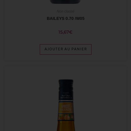
Non classé
BAILEYS 0.70 /W05
15,67
€
AJOUTER AU PANIER