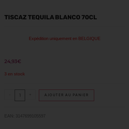
TISCAZ TEQUILA BLANCO 70CL
Expédition uniquement en BELGIQUE
24,93
€
3 en stock
-
+
AJOUTER AU PANIER
EAN: 3147699105597