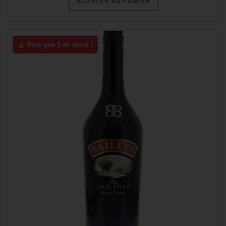
AJOUTER AU PANIER
Plus que 3 en stock !