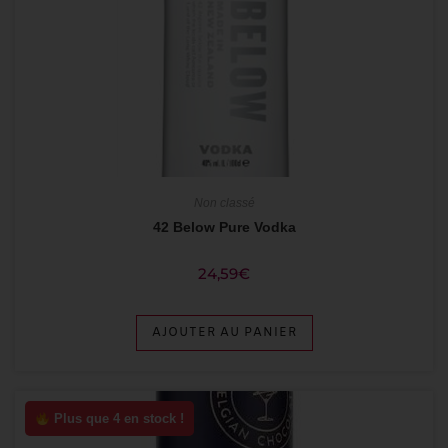
Non classé
42 Below Pure Vodka
24,59
€
AJOUTER AU PANIER
Plus que 4 en stock !