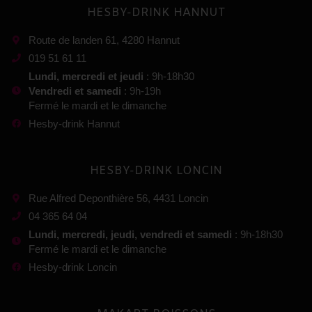
HESBY-DRINK HANNUT
Route de landen 61, 4280 Hannut
019 51 61 11
Lundi, mercredi et jeudi
: 9h-18h30
Vendredi et samedi
: 9h-19h
Fermé le mardi et le dimanche
Hesby-drink Hannut
HESBY-DRINK LONCIN
Rue Alfred Deponthière 56, 4431 Loncin
04 365 64 04
Lundi, mercredi, jeudi, vendredi et samedi
: 9h-18h30
Fermé le mardi et le dimanche
Hesby-drink Loncin