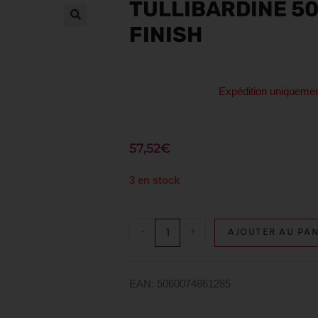
TULLIBARDINE 5
FINISH
Expédition uniquem
57,52
€
3 en stock
-
+
AJOUTER AU PAN
EAN: 5060074861285