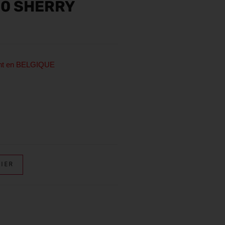
00 SHERRY
ent en BELGIQUE
IER