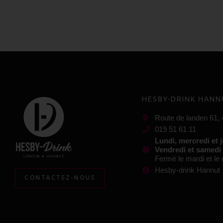
HESBY-DRINK HANN
Route de landen 61,
019 51 61 11
Lundi, mercredi et 
Vendredi et samedi
Fermé le mardi et l
Hesby-drink Hannut
CONTACTEZ-NOUS