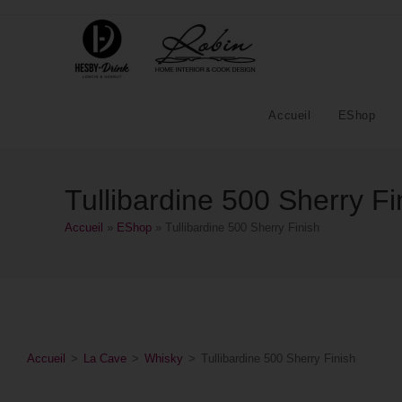
Accueil
EShop
Tullibardine 500 Sherry Fi
Accueil
»
EShop
»
Tullibardine 500 Sherry Finish
Accueil
>
La Cave
>
Whisky
>
Tullibardine 500 Sherry Finish