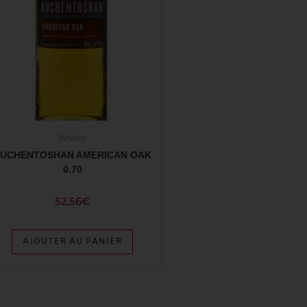
Whisky
UCHENTOSHAN AMERICAN OAK
0.70
52,56
€
AJOUTER AU PANIER