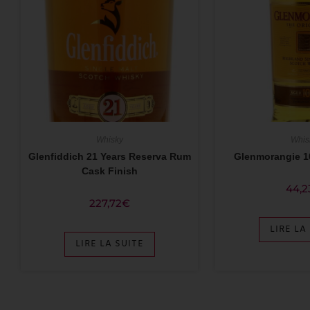
Whisky
Whis
Glenfiddich 21 Years Reserva Rum
Glenmorangie 1
Cask Finish
44,2
227,72
€
LIRE LA
LIRE LA SUITE