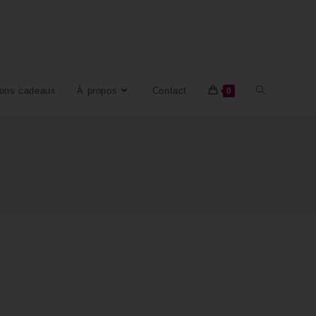
ons cadeaux
À propos
Contact
0