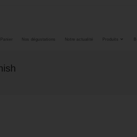
Panier
Nos dégustations
Notre actualité
Produits
B
nish