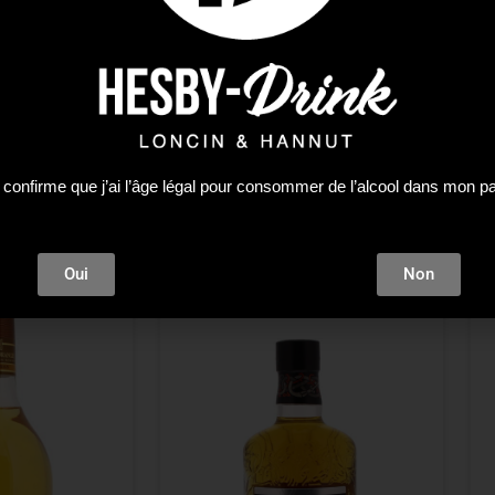
PAYS
 confirme que j’ai l’âge légal pour consommer de l’alcool dans mon p
Oui
Non