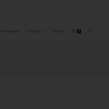
ons cadeaux
À propos
Contact
0