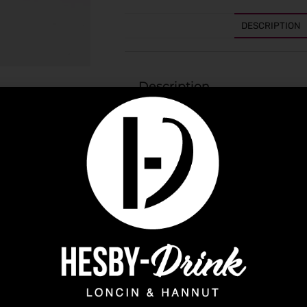
DESCRIPTION
Description
Buvez votre tonic Panda avec le v
moment parfait.