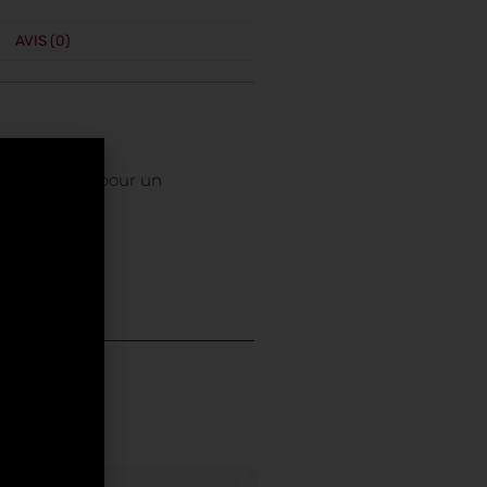
AVIS (0)
erre parfait pour un