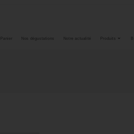
Panier
Nos dégustations
Notre actualité
Produits
B