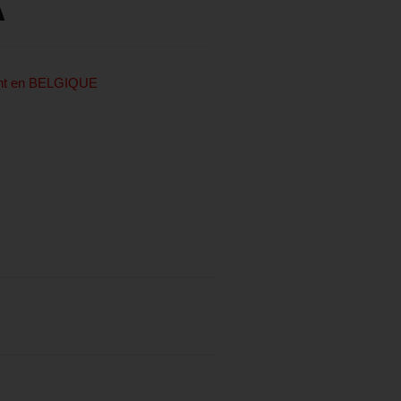
A
ent en BELGIQUE