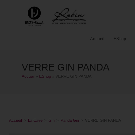
Accueil
EShop
VERRE GIN PANDA
Accueil
»
EShop
»
VERRE GIN PANDA
Accueil
>
La Cave
>
Gin
>
Panda Gin
>
VERRE GIN PANDA