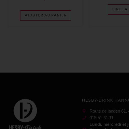
LIRE LA
AJOUTER AU PANIER
HESBY-DRINK HANN
Route de landen 61,
019 51 61 11
Lundi, mercredi et 