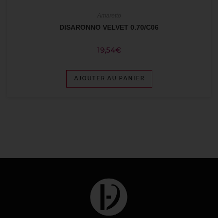
Amaretto
DISARONNO VELVET 0.70/C06
19,54
€
AJOUTER AU PANIER