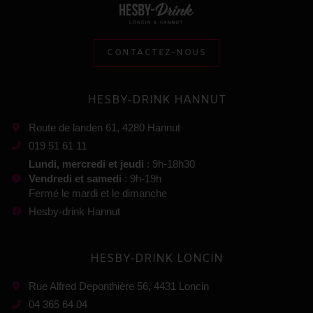
CONTACTEZ-NOUS
HESBY-DRINK HANNUT
Route de landen 61, 4280 Hannut
019 51 61 11
Lundi, mercredi et jeudi
: 9h-18h30
Vendredi et samedi
: 9h-19h
Fermé le mardi et le dimanche
Hesby-drink Hannut
HESBY-DRINK LONCIN
Rue Alfred Deponthière 56, 4431 Loncin
04 365 64 04