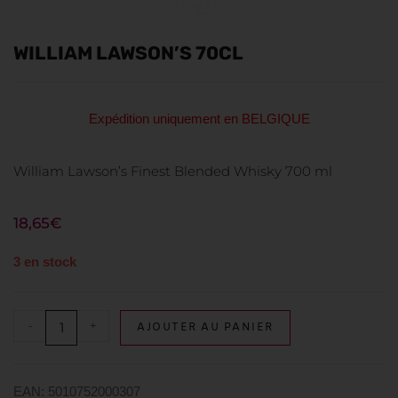
WILLIAM LAWSON’S 70CL
Expédition uniquement en BELGIQUE
William Lawson’s Finest Blended Whisky 700 ml
18,65
€
3 en stock
-
+
AJOUTER AU PANIER
EAN: 5010752000307