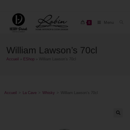
Menu
0
William Lawson’s 70cl
Accueil
»
EShop
»
William Lawson’s 70cl
Accueil
>
La Cave
>
Whisky
>
William Lawson’s 70cl