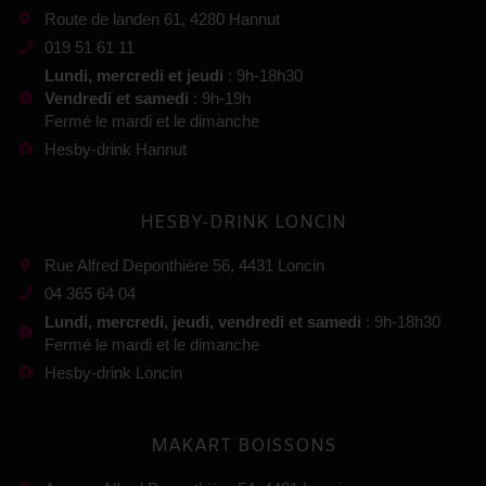
Route de landen 61, 4280 Hannut
019 51 61 11
Lundi, mercredi et jeudi
: 9h-18h30
Vendredi et samedi
: 9h-19h
Fermé le mardi et le dimanche
Hesby-drink Hannut
HESBY-DRINK LONCIN
Rue Alfred Deponthière 56, 4431 Loncin
04 365 64 04
Lundi, mercredi, jeudi, vendredi et samedi
: 9h-18h30
Fermé le mardi et le dimanche
Hesby-drink Loncin
MAKART BOISSONS