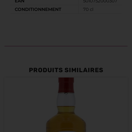
EAN
5010752000307
CONDITIONNEMENT
70 cl
PRODUITS SIMILAIRES