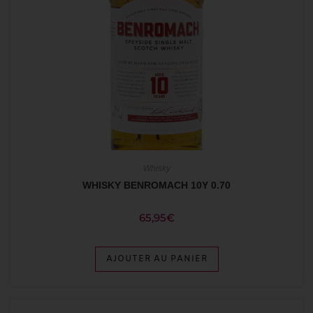
Whisky
WHISKY BENROMACH 10Y 0.70
65,95
€
AJOUTER AU PANIER