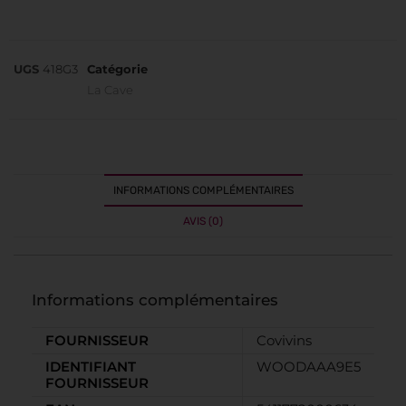
UGS
418G3
Catégorie
La Cave
INFORMATIONS COMPLÉMENTAIRES
AVIS (0)
Informations complémentaires
FOURNISSEUR
Covivins
IDENTIFIANT
WOODAAA9E5
FOURNISSEUR