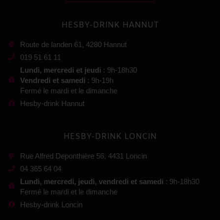
HESBY-DRINK HANNUT
Route de landen 61, 4280 Hannut
019 51 61 11
Lundi, mercredi et jeudi
: 9h-18h30
Vendredi et samedi
: 9h-19h
Fermé le mardi et le dimanche
Hesby-drink Hannut
HESBY-DRINK LONCIN
Rue Alfred Deponthière 56, 4431 Loncin
04 365 64 04
Lundi, mercredi, jeudi, vendredi et samedi
: 9h-18h30
Fermé le mardi et le dimanche
Hesby-drink Loncin