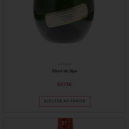
La Cave
Elixir de Spa
30,73
€
AJOUTER AU PANIER