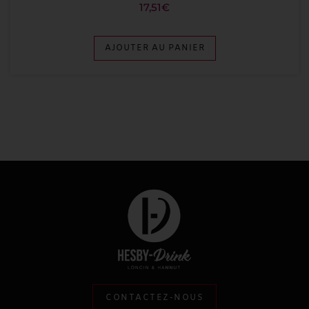
17,51
€
AJOUTER AU PANIER
CONTACTEZ-NOUS