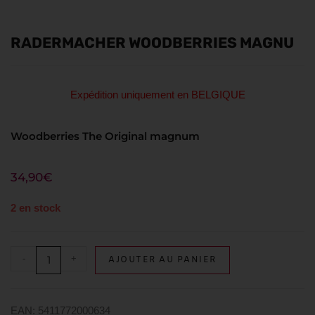
RADERMACHER WOODBERRIES MAGNU
Expédition uniquement en BELGIQUE
Woodberries The Original magnum
34,90
€
2 en stock
-
+
AJOUTER AU PANIER
EAN: 5411772000634