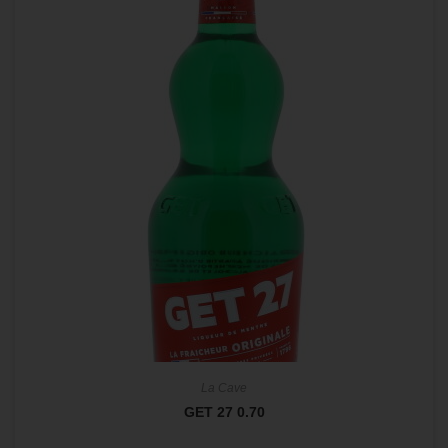
La Cave
GET 27 0.70