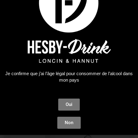
GIN PANDA EDITION LIMITED 2021
47,19
€
LIRE LA SUITE
Je confirme que j’ai l’âge légal pour consommer de l’alcool dans
mon pays
Oui
Non