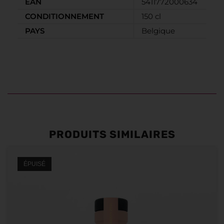
EAN
5411772000634
CONDITIONNEMENT
150 cl
PAYS
Belgique
PRODUITS SIMILAIRES
ÉPUISÉ