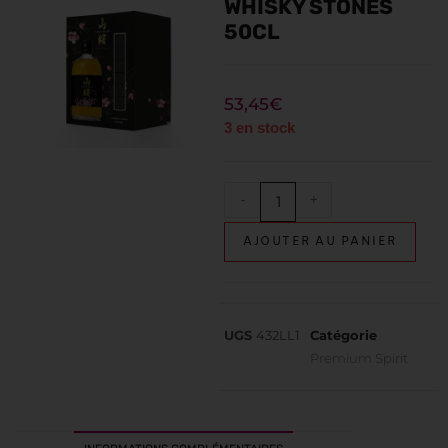
WHISKY STONES
50CL
53,45
€
3 en stock
-
+
AJOUTER AU PANIER
UGS
432LL1
Catégorie
Premium Spirit