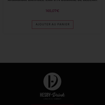
165,07
€
AJOUTER AU PANIER