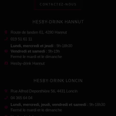
CONTACTEZ-NOUS
HESBY-DRINK HANNUT
Route de landen 61, 4280 Hannut
019 51 61 11
Lundi, mercredi et jeudi
: 9h-18h30
Vendredi et samedi
: 9h-19h
Fermé le mardi et le dimanche
Hesby-drink Hannut
HESBY-DRINK LONCIN
Rue Alfred Deponthière 56, 4431 Loncin
04 365 64 04
Lundi, mercredi, jeudi, vendredi et samedi
: 9h-18h30
Fermé le mardi et le dimanche