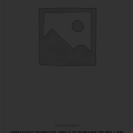
Premium Spirit
ARMAGNAC DARROZE 1980 0.70 DOMAINE DE BELLAIR