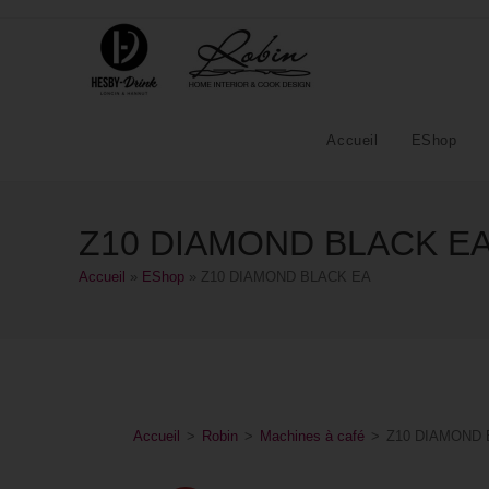
Accueil
EShop
Z10 DIAMOND BLACK E
Accueil
»
EShop
»
Z10 DIAMOND BLACK EA
Accueil
>
Robin
>
Machines à café
>
Z10 DIAMOND 