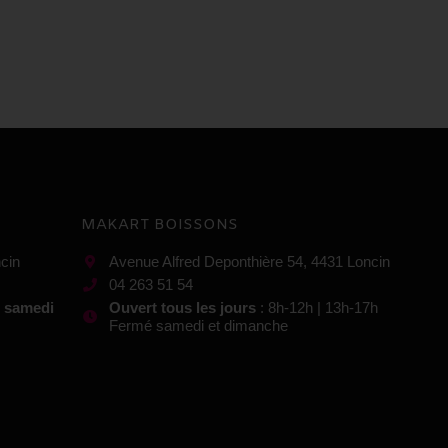
MAKART BOISSONS
cin
Avenue Alfred Deponthière 54, 4431 Loncin
04 263 51 54
t samedi
Ouvert tous les jours
: 8h-12h | 13h-17h
Fermé samedi et dimanche