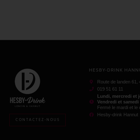
HESBY-DRINK HANN
Route de landen 61,
019 51 61 11
Lundi, mercredi et 
Vendredi et samedi
Fermé le mardi et l
Hesby-drink Hannut
CONTACTEZ-NOUS