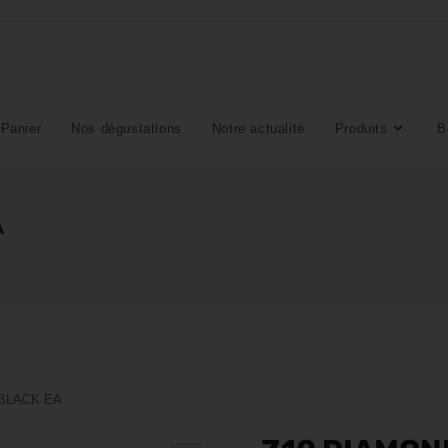
Panier
Nos dégustations
Notre actualité
Produits
B
A
BLACK EA