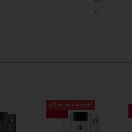
280
20
Plus que 1 en stock !
-10%