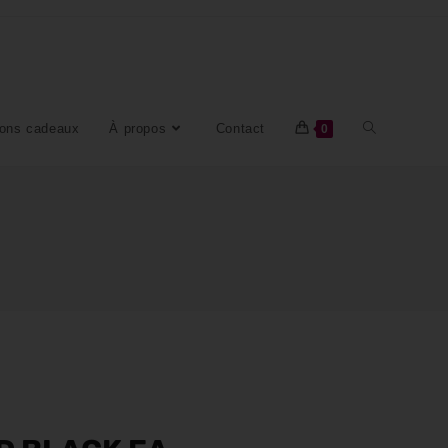
ons cadeaux
À propos
Contact
0