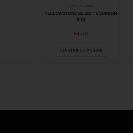
Premium Spirit
YELLOWSTONE SELECT BOURBON
0.70
69,31
€
AJOUTER AU PANIER