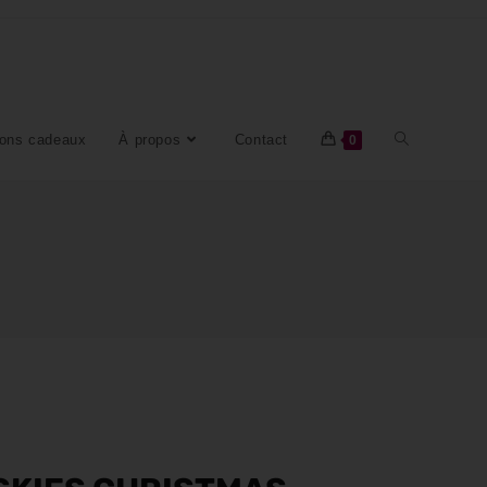
ons cadeaux
À propos
Contact
0