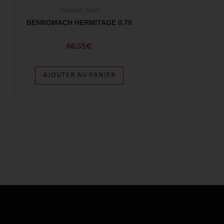
Premium Spirit
BENROMACH HERMITAGE 0.70
66,55
€
AJOUTER AU PANIER