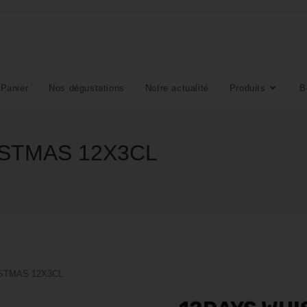
Panier
Nos dégustations
Notre actualité
Produits
B
ISTMAS 12X3CL
STMAS 12X3CL