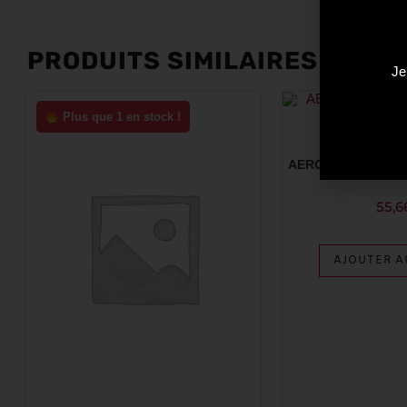
PRODUITS SIMILAIRES
Je
Plus que 1 en stock !
Premium 
AEROLITE LYNDSAY
55,6
AJOUTER A