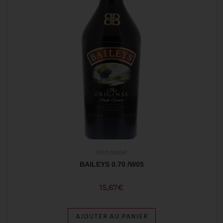
Non classé
BAILEYS 0.70 /W05
15,67
€
AJOUTER AU PANIER