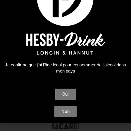
Non classé
Amaro Averna
18,11
€
AJOUTER AU PANIER
Je confirme que j’ai l’âge légal pour consommer de l’alcool dans
Plus que 3 en stock !
mon pays
Oui
Non