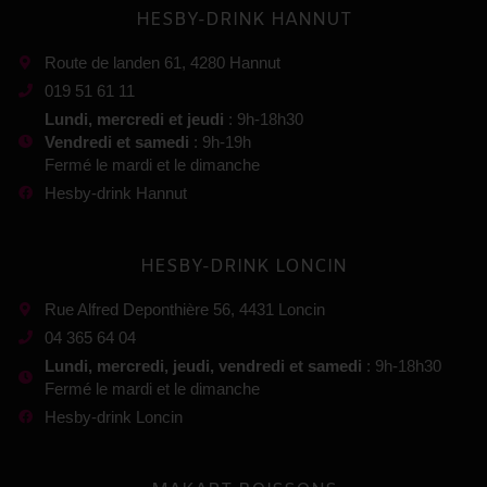
HESBY-DRINK HANNUT
Route de landen 61, 4280 Hannut
019 51 61 11
Lundi, mercredi et jeudi
: 9h-18h30
Vendredi et samedi
: 9h-19h
Fermé le mardi et le dimanche
Hesby-drink Hannut
HESBY-DRINK LONCIN
Rue Alfred Deponthière 56, 4431 Loncin
04 365 64 04
Lundi, mercredi, jeudi, vendredi et samedi
: 9h-18h30
Fermé le mardi et le dimanche
Hesby-drink Loncin