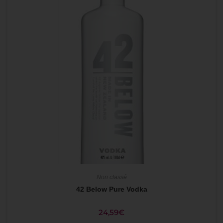
Non classé
42 Below Pure Vodka
24,59
€