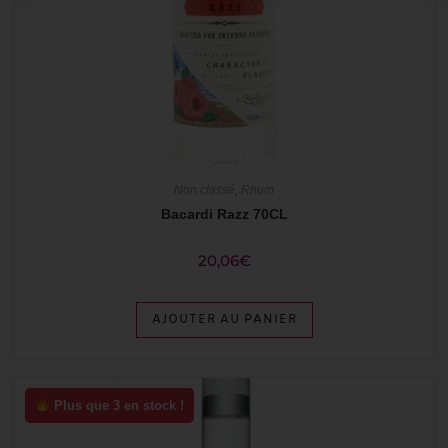
Non classé
,
Rhum
Bacardi Razz 70CL
20,06
€
AJOUTER AU PANIER
Plus que 3 en stock !