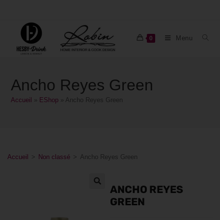
Menu
0
Ancho Reyes Green
Accueil
»
EShop
»
Ancho Reyes Green
Accueil
>
Non classé
>
Ancho Reyes Green
ANCHO REYES
GREEN