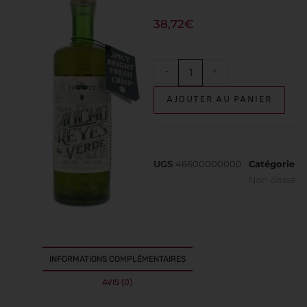
38,72
€
-
+
AJOUTER AU PANIER
UGS
46600000000
Catégorie
Non classé
INFORMATIONS COMPLÉMENTAIRES
AVIS (0)