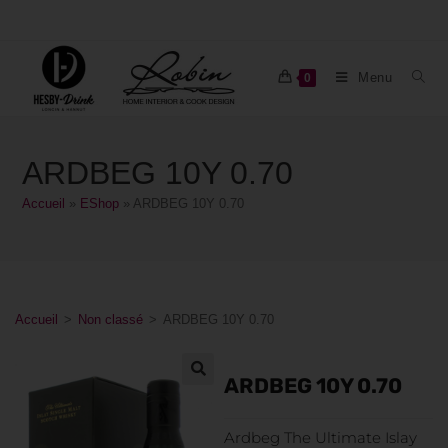
Menu
0
ARDBEG 10Y 0.70
Accueil
»
EShop
»
ARDBEG 10Y 0.70
Accueil
>
Non classé
>
ARDBEG 10Y 0.70
ARDBEG 10Y 0.70
Ardbeg The Ultimate Islay