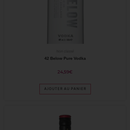
Non classé
42 Below Pure Vodka
24,59
€
AJOUTER AU PANIER