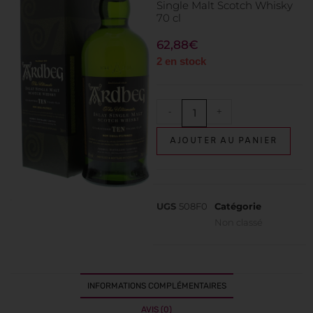
Single Malt Scotch Whisky
70 cl
62,88
€
2 en stock
-
+
AJOUTER AU PANIER
UGS
508F0
Catégorie
Non classé
INFORMATIONS COMPLÉMENTAIRES
AVIS (0)