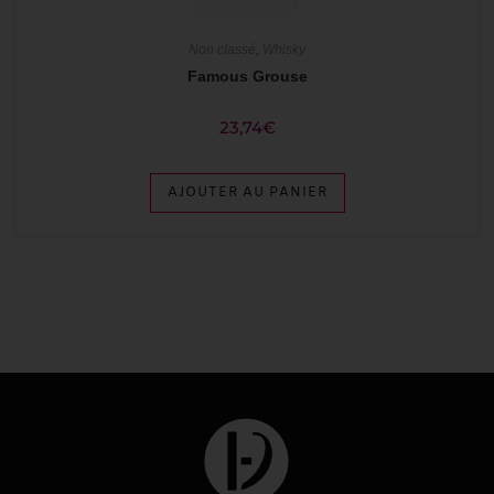
Non classé
,
Whisky
Famous Grouse
23,74
€
AJOUTER AU PANIER