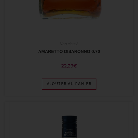
Non classé
AMARETTO DISARONNO 0.70
22,29
€
AJOUTER AU PANIER