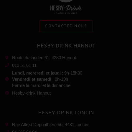
CONTACTEZ-NOUS
HESBY-DRINK HANNUT
Route de landen 61, 4280 Hannut
019 51 61 11
Lundi, mercredi et jeudi
: 9h-18h30
Vendredi et samedi
: 9h-19h
Fermé le mardi et le dimanche
Hesby-drink Hannut
HESBY-DRINK LONCIN
Rue Alfred Deponthière 56, 4431 Loncin