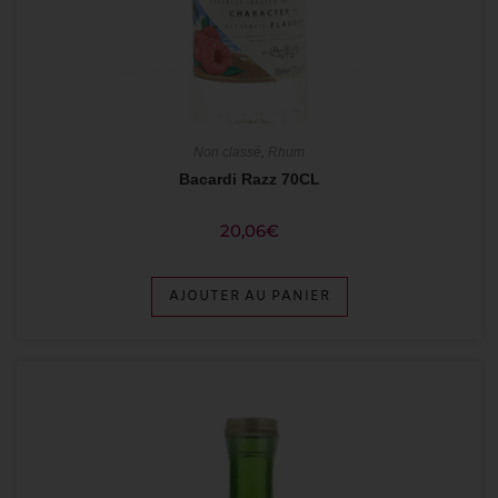
Non classé
,
Rhum
Bacardi Razz 70CL
20,06
€
AJOUTER AU PANIER