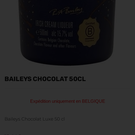
BAILEYS CHOCOLAT 50CL
Expédition uniquement en BELGIQUE
Baileys Chocolat Luxe 50 cl