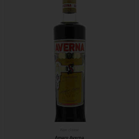
Non classé
Amaro Averna