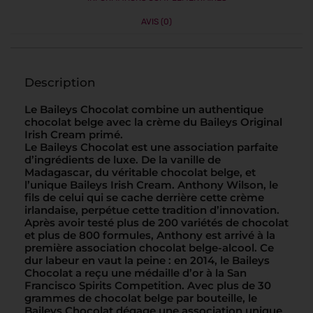
AVIS (0)
Description
Le Baileys Chocolat combine un authentique
chocolat belge avec la crème du Baileys Original
Irish Cream primé.
Le Baileys Chocolat est une association parfaite
d’ingrédients de luxe. De la vanille de
Madagascar, du véritable chocolat belge, et
l’unique Baileys Irish Cream. Anthony Wilson, le
fils de celui qui se cache derrière cette crème
irlandaise, perpétue cette tradition d’innovation.
Après avoir testé plus de 200 variétés de chocolat
et plus de 800 formules, Anthony est arrivé à la
première association chocolat belge-alcool. Ce
dur labeur en vaut la peine : en 2014, le Baileys
Chocolat a reçu une médaille d’or à la San
Francisco Spirits Competition. Avec plus de 30
grammes de chocolat belge par bouteille, le
Baileys Chocolat dégage une association unique