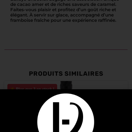
de cacao amer et de riches saveurs de caramel.
Faites-vous plaisir et profitez d’un goût riche et
élégant. À servir sur glace, accompagné d’une
framboise fraîche pour une expérience raffinée.
PRODUITS SIMILAIRES
Plus que 3 en stock !