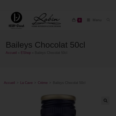
Menu
0
Baileys Chocolat 50cl
Accueil
»
EShop
»
Baileys Chocolat 50cl
Accueil
>
La Cave
>
Crème
>
Baileys Chocolat 50cl