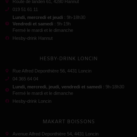
Route de landen 61, 4280 Hannut
019 51 61 11
Lundi, mercredi et jeudi
: 9h-18h30
Vendredi et samedi
: 9h-19h
Fermé le mardi et le dimanche
Hesby-drink Hannut
HESBY-DRINK LONCIN
Rue Alfred Deponthière 56, 4431 Loncin
04 365 64 04
Lundi, mercredi, jeudi, vendredi et samedi
: 9h-18h30
Fermé le mardi et le dimanche
Hesby-drink Loncin
MAKART BOISSONS
Avenue Alfred Deponthière 54, 4431 Loncin