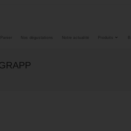
Panier
Nos dégustations
Notre actualité
Produits
B
 GRAPP