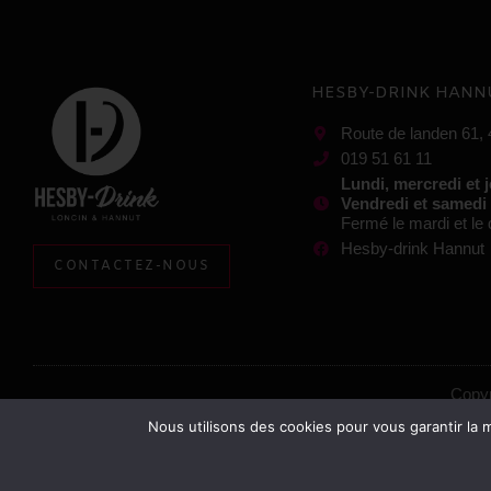
HESBY-DRINK HANN
Route de landen 61,
019 51 61 11
Lundi, mercredi et 
Vendredi et samedi
Fermé le mardi et l
Hesby-drink Hannut
CONTACTEZ-NOUS
Copyr
Nous utilisons des cookies pour vous garantir la m