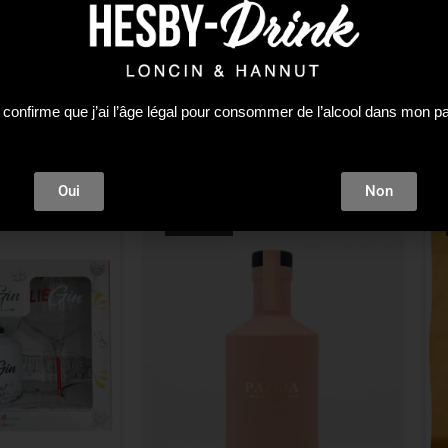
 confirme que j’ai l’âge légal pour consommer de l’alcool dans mon p
Oui
Non
ÉPUISÉ