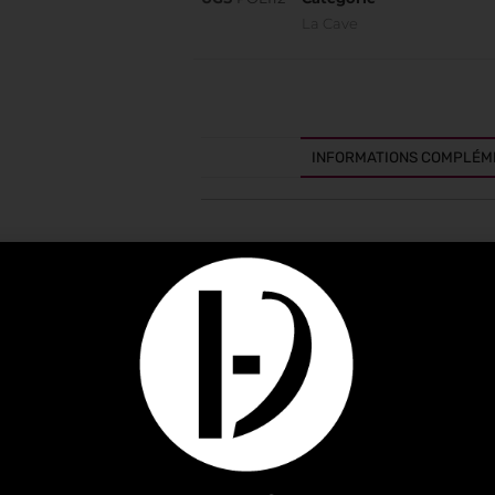
La Cave
INFORMATIONS COMPLÉM
Informations complémenta
FOURNISSEUR
EAN
CONDITIONNEMENT
MARQUE