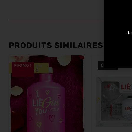
Je
PRODUITS SIMILAIRES
PROMO !
ÉPUISÉ