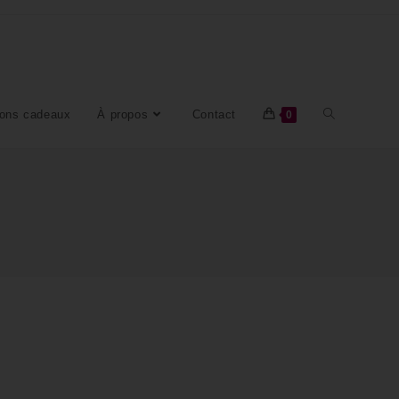
ons cadeaux
À propos
Contact
0