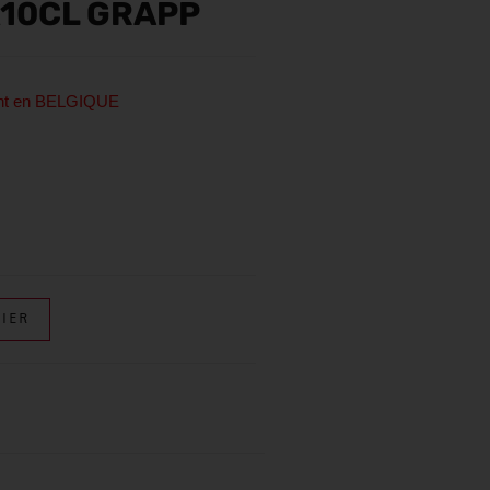
X10CL GRAPP
ent en BELGIQUE
IER