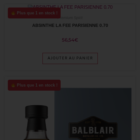
Plus que 1 en stock !
Premium Spirit
ABSINTHE LA FEE PARISIENNE 0.70
56,54
€
AJOUTER AU PANIER
Plus que 1 en stock !