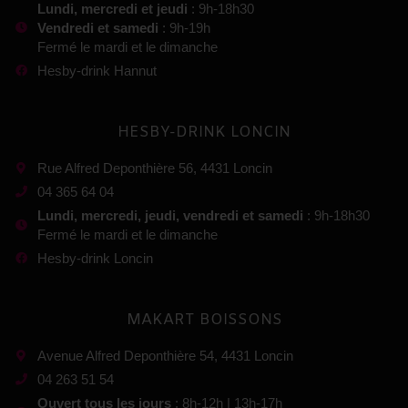
Lundi, mercredi et jeudi
: 9h-18h30
Vendredi et samedi
: 9h-19h
Fermé le mardi et le dimanche
Hesby-drink Hannut
HESBY-DRINK LONCIN
Rue Alfred Deponthière 56, 4431 Loncin
04 365 64 04
Lundi, mercredi, jeudi, vendredi et samedi
: 9h-18h30
Fermé le mardi et le dimanche
Hesby-drink Loncin
MAKART BOISSONS
Avenue Alfred Deponthière 54, 4431 Loncin
04 263 51 54
Ouvert tous les jours
: 8h-12h | 13h-17h