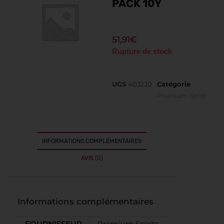
PACK 10Y
51,91
€
Rupture de stock
UGS
403JJ0
Catégorie
Premium Spirit
INFORMATIONS COMPLÉMENTAIRES
AVIS (0)
Informations complémentaires
FOURNISSEUR
Premium Spirits