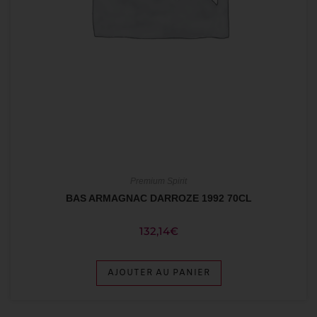
Premium Spirit
BAS ARMAGNAC DARROZE 1992 70CL
132,14
€
AJOUTER AU PANIER