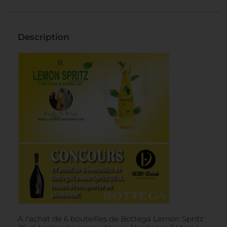
Description
A l’achat de 6 bouteilles de Bottega Lemon Spritz