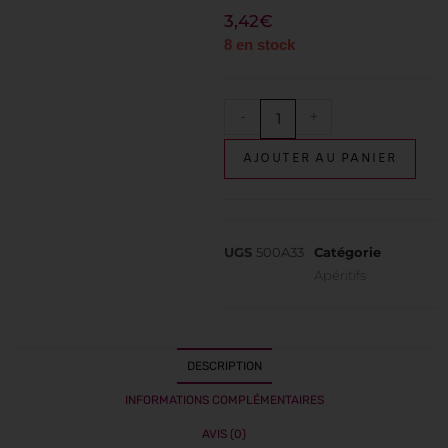
3,42
€
8 en stock
-
+
AJOUTER AU PANIER
UGS
500A33
Catégorie
Apéritifs
DESCRIPTION
INFORMATIONS COMPLÉMENTAIRES
AVIS (0)