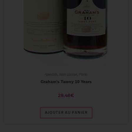
Apéritifs
,
Non classé
,
Porto
Graham’s Tawny 10 Years
28,48
€
AJOUTER AU PANIER