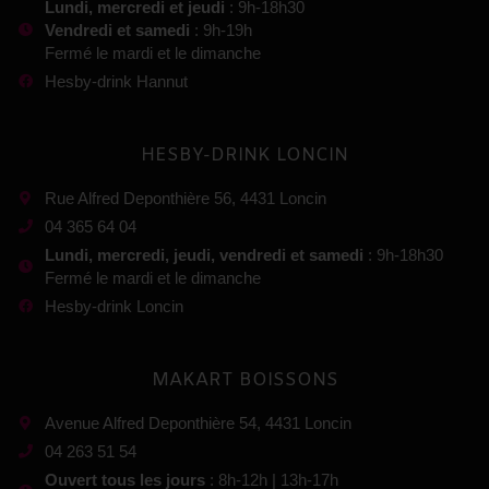
Lundi, mercredi et jeudi
: 9h-18h30
Vendredi et samedi
: 9h-19h
Fermé le mardi et le dimanche
Hesby-drink Hannut
HESBY-DRINK LONCIN
Rue Alfred Deponthière 56, 4431 Loncin
04 365 64 04
Lundi, mercredi, jeudi, vendredi et samedi
: 9h-18h30
Fermé le mardi et le dimanche
Hesby-drink Loncin
MAKART BOISSONS
Avenue Alfred Deponthière 54, 4431 Loncin
04 263 51 54
Ouvert tous les jours
: 8h-12h | 13h-17h