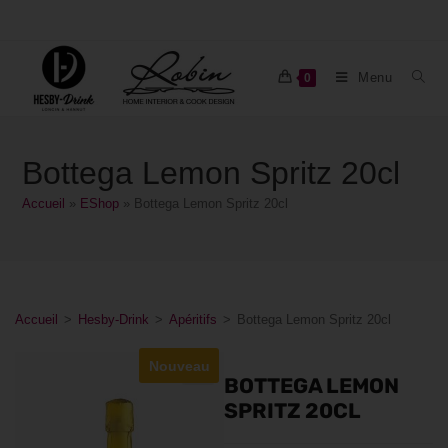
Menu
0
Bottega Lemon Spritz 20cl
Accueil
»
EShop
»
Bottega Lemon Spritz 20cl
Accueil
>
Hesby-Drink
>
Apéritifs
>
Bottega Lemon Spritz 20cl
Nouveau
BOTTEGA LEMON
SPRITZ 20CL