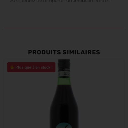
20 cl, tentez de remporter un Jéroboam 3 litres !
PRODUITS SIMILAIRES
Plus que 3 en stock !