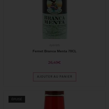
Apéritifs
Fernet Branca Menta 70CL
26,49
€
AJOUTER AU PANIER
ÉPUISÉ