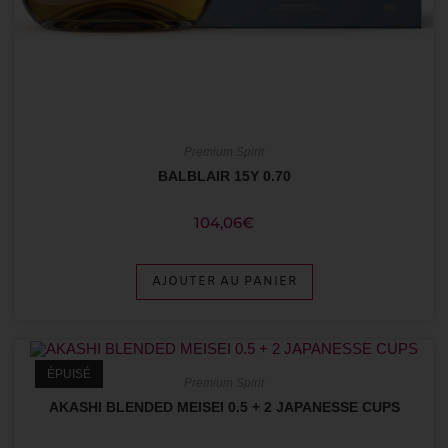
Premium Spirit
BALBLAIR 15Y 0.70
104,06
€
AJOUTER AU PANIER
ÉPUISÉ
Premium Spirit
AKASHI BLENDED MEISEI 0.5 + 2 JAPANESSE CUPS