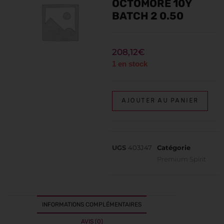
OCTOMORE 10Y
BATCH 2 0.50
208,12
€
1 en stock
AJOUTER AU PANIER
UGS
403J47
Catégorie
Premium Spirit
INFORMATIONS COMPLÉMENTAIRES
AVIS (0)