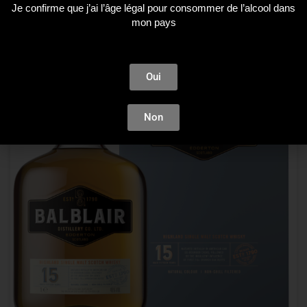
Je confirme que j’ai l’âge légal pour consommer de l’alcool dans
mon pays
Plus que 1 en stock !
Oui
Non