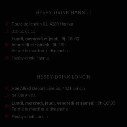
HESBY-DRINK HANNUT
Route de landen 61, 4280 Hannut
019 51 61 11
Lundi, mercredi et jeudi
: 9h-18h30
Vendredi et samedi
: 9h-19h
Fermé le mardi et le dimanche
Hesby-drink Hannut
HESBY-DRINK LONCIN
Rue Alfred Deponthière 56, 4431 Loncin
04 365 64 04
Lundi, mercredi, jeudi, vendredi et samedi
: 9h-18h30
Fermé le mardi et le dimanche
Hesby-drink Loncin