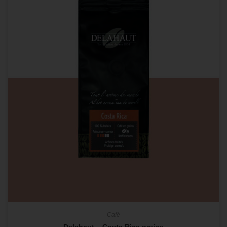
Café
Delahaut – Costa Rica grains