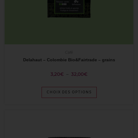
Café
Delahaut – Colombie Bio&Fairtrade – grains
3,20
€
–
32,00
€
CHOIX DES OPTIONS