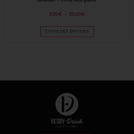
3,30
€
–
33,00
€
CHOIX DES OPTIONS