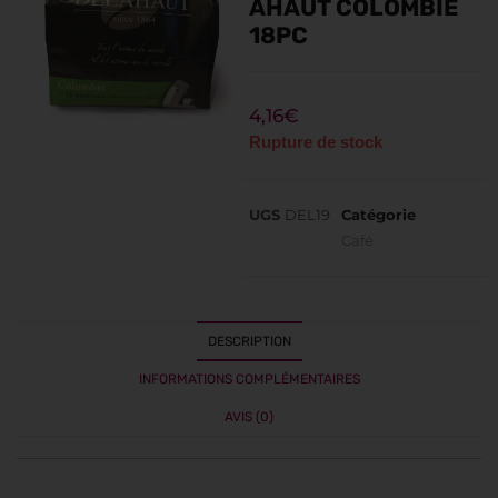
AHAUT COLOMBIE
18PC
4,16
€
Rupture de stock
UGS
DEL19
Catégorie
Café
DESCRIPTION
INFORMATIONS COMPLÉMENTAIRES
AVIS (0)