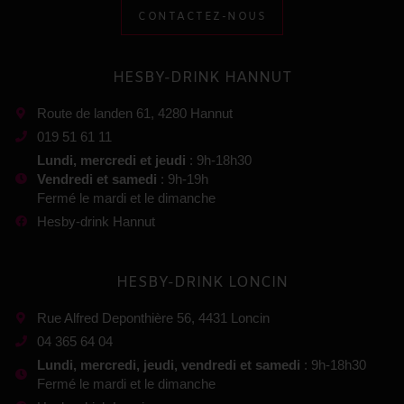
CONTACTEZ-NOUS
HESBY-DRINK HANNUT
Route de landen 61, 4280 Hannut
019 51 61 11
Lundi, mercredi et jeudi
: 9h-18h30
Vendredi et samedi
: 9h-19h
Fermé le mardi et le dimanche
Hesby-drink Hannut
HESBY-DRINK LONCIN
Rue Alfred Deponthière 56, 4431 Loncin
04 365 64 04
Lundi, mercredi, jeudi, vendredi et samedi
: 9h-18h30
Fermé le mardi et le dimanche