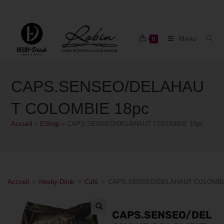
Menu
0
CAPS.SENSEO/DELAHAU
T COLOMBIE 18pc
Accueil
»
EShop
»
CAPS.SENSEO/DELAHAUT COLOMBIE 18pc
Accueil
>
Hesby-Drink
>
Café
>
CAPS.SENSEO/DELAHAUT COLOMBI
CAPS.SENSEO/DEL