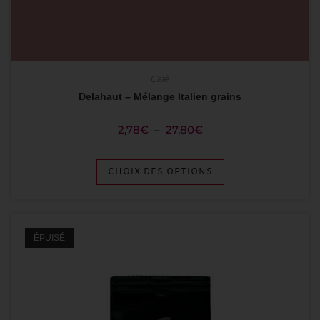
Café
Delahaut – Mélange Italien grains
2,78
€
–
27,80
€
CHOIX DES OPTIONS
ÉPUISÉ