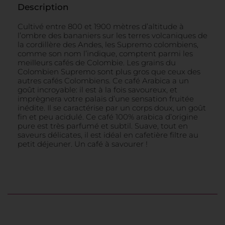
Description
Cultivé entre 800 et 1900 mètres d’altitude à
l’ombre des bananiers sur les terres volcaniques de
la cordillère des Andes, les Supremo colombiens,
comme son nom l’indique, comptent parmi les
meilleurs cafés de Colombie. Les grains du
Colombien Supremo sont plus gros que ceux des
autres cafés Colombiens. Ce café Arabica a un
goût incroyable: il est à la fois savoureux, et
imprègnera votre palais d’une sensation fruitée
inédite. Il se caractérise par un corps doux, un goût
fin et peu acidulé. Ce café 100% arabica d’origine
pure est très parfumé et subtil. Suave, tout en
saveurs délicates, il est idéal en cafetière filtre au
petit déjeuner. Un café à savourer !