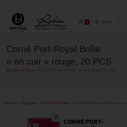
Menu
0
Corné Port-Royal Boîte
« en cuir » rouge, 20 PCS
Accueil
»
EShop
»
Corné Port-Royal Boîte “en cuir” rouge, 20 PCS
Accueil
>
Epicerie
>
Corné Port Royal
>
Corné Port-Royal Boîte « en cu
CORNÉ PORT-