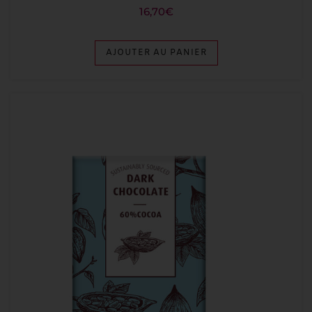
16,70
€
AJOUTER AU PANIER