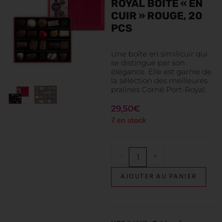
ROYAL BOÎTE « EN
CUIR » ROUGE, 20
PCS
Une boîte en similicuir qui
se distingue par son
élégance. Elle est garnie de
la sélection des meilleures
pralines Corné Port-Royal.
29,50
€
7 en stock
-
+
AJOUTER AU PANIER