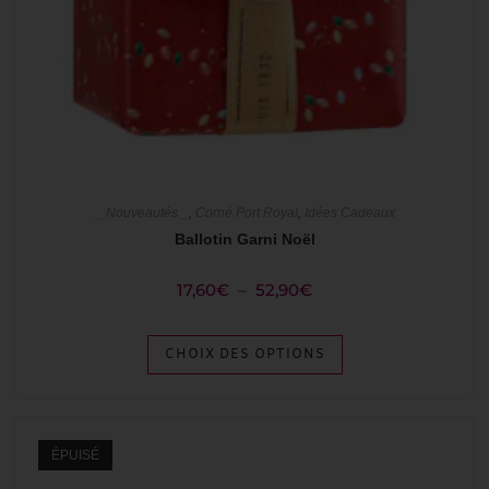
_ Nouveautés _
,
Corné Port Royal
,
Idées Cadeaux
Ballotin Garni Noël
17,60
€
–
52,90
€
CHOIX DES OPTIONS
ÉPUISÉ