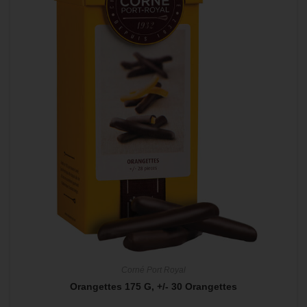
Corné Port Royal
Orangettes 175 G, +/- 30 Orangettes