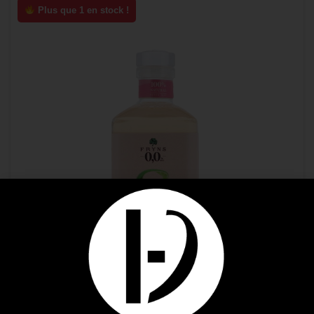
Plus que 1 en stock !