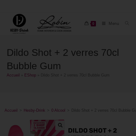
Menu
0
Dildo Shot + 2 verres 70cl
Bubble Gum
Accueil
»
EShop
»
Dildo Shot + 2 verres 70cl Bubble Gum
Accueil
>
Hesby-Drink
>
0 Alcool
>
Dildo Shot + 2 verres 70cl Bubble 
DILDO SHOT + 2