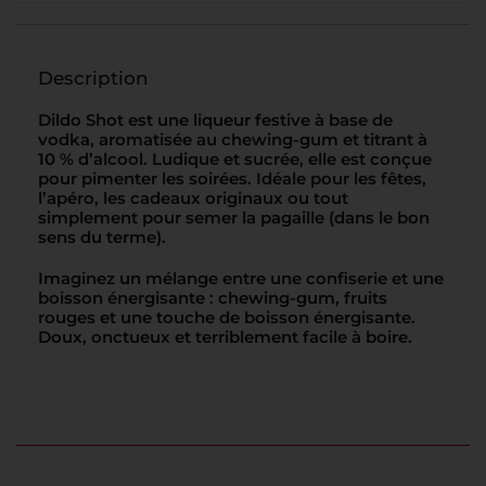
Description
Dildo Shot est une liqueur festive à base de
vodka, aromatisée au chewing-gum et titrant à
10 % d’alcool. Ludique et sucrée, elle est conçue
pour pimenter les soirées. Idéale pour les fêtes,
l’apéro, les cadeaux originaux ou tout
simplement pour semer la pagaille (dans le bon
sens du terme).
Imaginez un mélange entre une confiserie et une
boisson énergisante : chewing-gum, fruits
rouges et une touche de boisson énergisante.
Doux, onctueux et terriblement facile à boire.