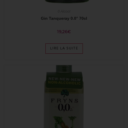
0 Alcool
Gin Tanqueray 0.0° 70cl
19,26
€
LIRE LA SUITE