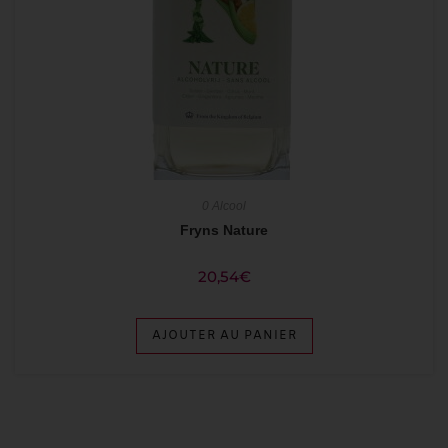
0 Alcool
Fryns Nature
20,54
€
AJOUTER AU PANIER