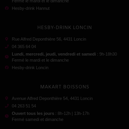
Fermé le mardi et le dimanche
Hesby-drink Hannut
HESBY-DRINK LONCIN
Rue Alfred Deponthière 56, 4431 Loncin
04 365 64 04
Lundi, mercredi, jeudi, vendredi et samedi
: 9h-18h30
Fermé le mardi et le dimanche
Hesby-drink Loncin
MAKART BOISSONS
Avenue Alfred Deponthière 54, 4431 Loncin
04 263 51 54
Ouvert tous les jours
: 8h-12h | 13h-17h
Fermé samedi et dimanche