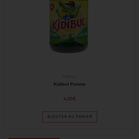
0 Alcool
Kidibul Pomme
4,10
€
AJOUTER AU PANIER