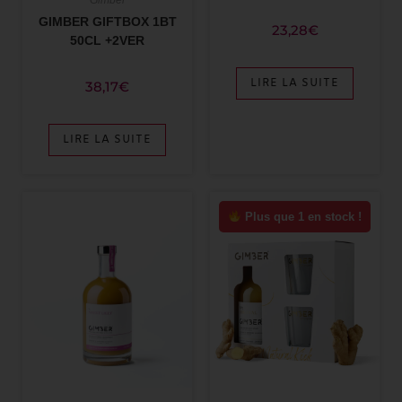
GIMBER GIFTBOX 1BT
23,28
€
50CL +2VER
LIRE LA SUITE
38,17
€
LIRE LA SUITE
Plus que 1 en stock !