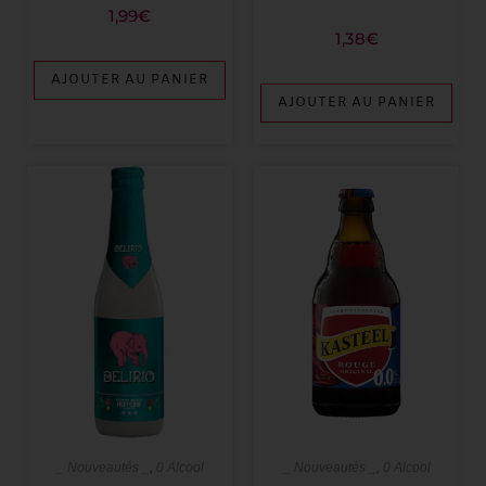
1,99
€
1,38
€
AJOUTER AU PANIER
AJOUTER AU PANIER
_ Nouveautés _
,
0 Alcool
_ Nouveautés _
,
0 Alcool