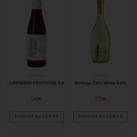
0 Alcool
0 Alcool
LIEFMANS FRUITESSE 0.0
Bottega Zero White 0.0%
1,41
€
7,71
€
AJOUTER AU PANIER
AJOUTER AU PANIER