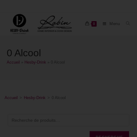
Menu
0
0 Alcool
Accueil
»
Hesby-Drink
»
0 Alcool
Accueil
>
Hesby-Drink
>
0 Alcool