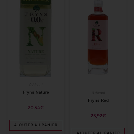
0 Alcool
Fryns Nature
0 Alcool
Fryns Red
20,54
€
25,92
€
AJOUTER AU PANIER
AJOUTER AU PANIER