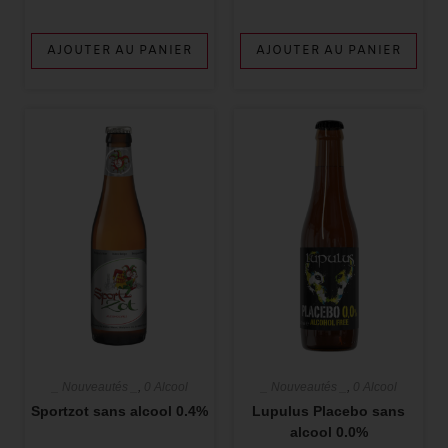
AJOUTER AU PANIER
AJOUTER AU PANIER
_ Nouveautés _
,
0 Alcool
_ Nouveautés _
,
0 Alcool
Sportzot sans alcool 0.4%
Lupulus Placebo sans
alcool 0.0%