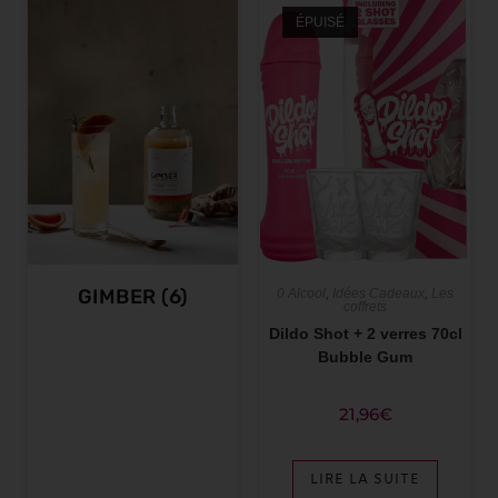
ÉPUISÉ
GIMBER
(6)
0 Alcool
,
Idées Cadeaux
,
Les
coffrets
Dildo Shot + 2 verres 70cl
Bubble Gum
21,96
€
LIRE LA SUITE