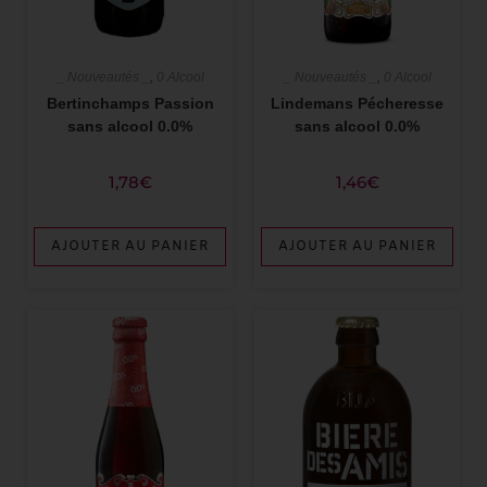
_ Nouveautés _
,
0 Alcool
_ Nouveautés _
,
0 Alcool
Lindemans Pécheresse
Bertinchamps Passion
sans alcool 0.0%
sans alcool 0.0%
1,46
€
1,78
€
AJOUTER AU PANIER
AJOUTER AU PANIER