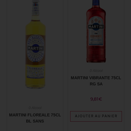
0 Alcool
MARTINI VIBRANTE 75CL
RG SA
9,81
€
0 Alcool
MARTINI FLOREALE 75CL
AJOUTER AU PANIER
BL SANS