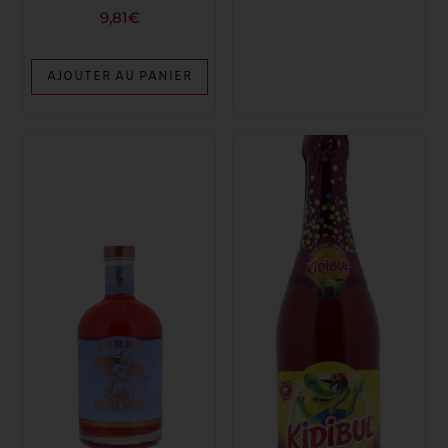
9,81
€
AJOUTER AU PANIER