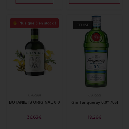
Plus que 3 en stock !
ÉPUISÉ
0 Alcool
0 Alcool
BOTANIETS ORIGINAL 0.0
Gin Tanqueray 0.0° 70cl
36,63
€
19,26
€