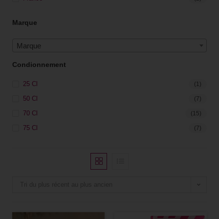
Marque
Marque
Condionnement
25 Cl
(1)
50 Cl
(7)
70 Cl
(15)
75 Cl
(7)
Tri du plus récent au plus ancien