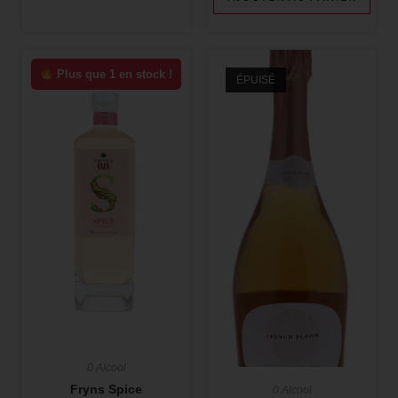
Plus que 1 en stock !
ÉPUISÉ
0 Alcool
Fryns Spice
0 Alcool