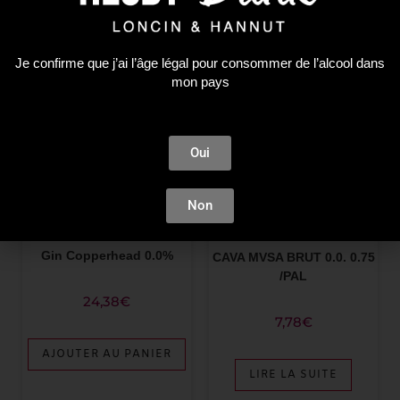
ÉPUISÉ
Je confirme que j’ai l’âge légal pour consommer de l’alcool dans
mon pays
Oui
Non
0 Alcool
0 Alcool
Gin Copperhead 0.0%
CAVA MVSA BRUT 0.0. 0.75
/PAL
24,38
€
7,78
€
AJOUTER AU PANIER
LIRE LA SUITE