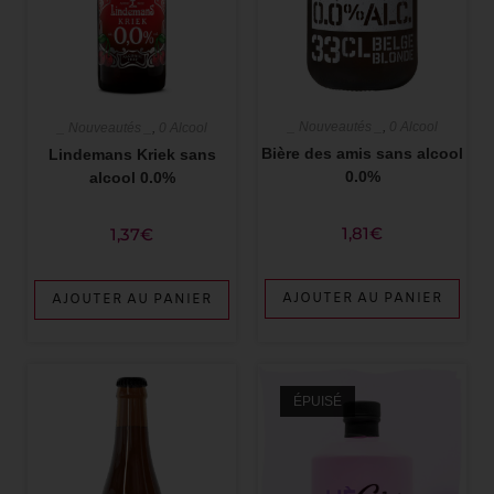
_ Nouveautés _
,
0 Alcool
_ Nouveautés _
,
0 Alcool
Bière des amis sans alcool
Lindemans Kriek sans
0.0%
alcool 0.0%
1,81
€
1,37
€
AJOUTER AU PANIER
AJOUTER AU PANIER
ÉPUISÉ