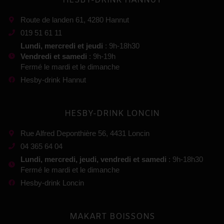
HESBY-DRINK HANNUT
Route de landen 61, 4280 Hannut
019 51 61 11
Lundi, mercredi et jeudi
: 9h-18h30
Vendredi et samedi
: 9h-19h
Fermé le mardi et le dimanche
Hesby-drink Hannut
HESBY-DRINK LONCIN
Rue Alfred Deponthière 56, 4431 Loncin
04 365 64 04
Lundi, mercredi, jeudi, vendredi et samedi
: 9h-18h30
Fermé le mardi et le dimanche
Hesby-drink Loncin
MAKART BOISSONS