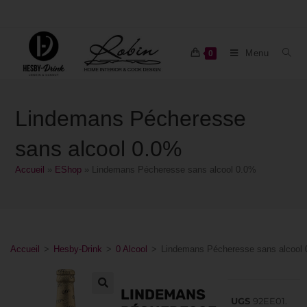
Menu
0
Lindemans Pécheresse
sans alcool 0.0%
Accueil
»
EShop
»
Lindemans Pécheresse sans alcool 0.0%
Accueil
>
Hesby-Drink
>
0 Alcool
>
Lindemans Pécheresse sans alcool
LINDEMANS
UGS
92EE01.