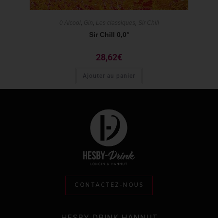
0 Alcool
,
Gin
,
Les classiques
,
Sir Chill
Sir Chill 0,0°
28,62
€
Ajouter au panier
CONTACTEZ-NOUS