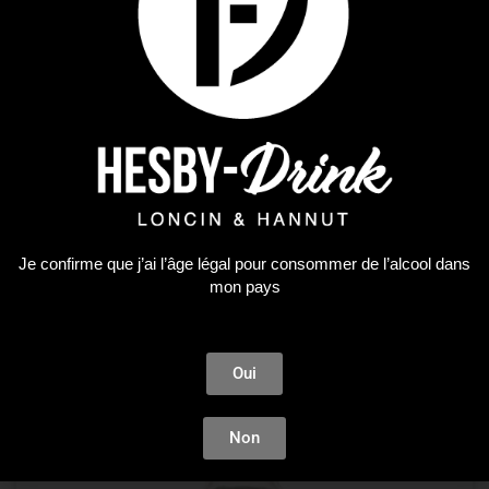
0 Alcool
Lyre’s Italian Spritz
21,89
€
Je confirme que j’ai l’âge légal pour consommer de l’alcool dans
mon pays
AJOUTER AU PANIER
Oui
Plus que 1 en stock !
Non