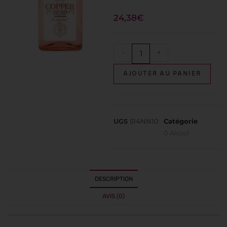
24,38
€
-
+
AJOUTER AU PANIER
UGS
514NN10
Catégorie
0 Alcool
DESCRIPTION
AVIS (0)