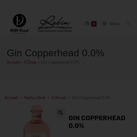
Menu
0
Gin Copperhead 0.0%
Accueil
»
EShop
»
Gin Copperhead 0.0%
Accueil
>
Hesby-Drink
>
0 Alcool
>
Gin Copperhead 0.0%
GIN COPPERHEAD
0.0%