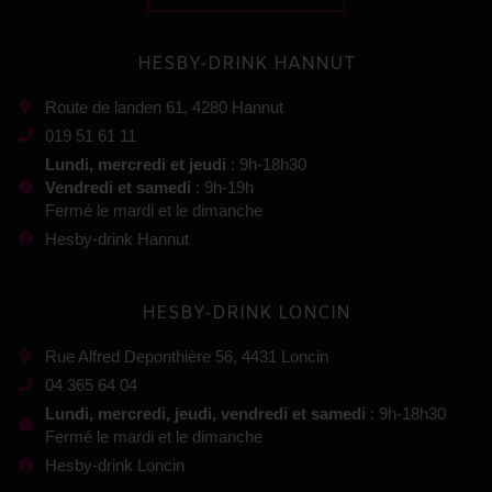
HESBY-DRINK HANNUT
Route de landen 61, 4280 Hannut
019 51 61 11
Lundi, mercredi et jeudi
: 9h-18h30
Vendredi et samedi
: 9h-19h
Fermé le mardi et le dimanche
Hesby-drink Hannut
HESBY-DRINK LONCIN
Rue Alfred Deponthière 56, 4431 Loncin
04 365 64 04
Lundi, mercredi, jeudi, vendredi et samedi
: 9h-18h30
Fermé le mardi et le dimanche
Hesby-drink Loncin