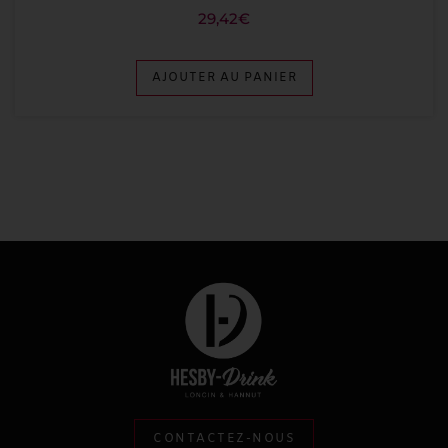
29,42
€
AJOUTER AU PANIER
CONTACTEZ-NOUS