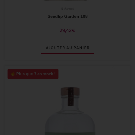
0 Alcool
Seedlip Garden 108
29,42
€
AJOUTER AU PANIER
Plus que 3 en stock !