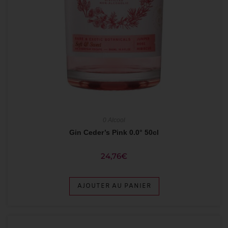
0 Alcool
Gin Ceder’s Pink 0.0° 50cl
24,76
€
AJOUTER AU PANIER