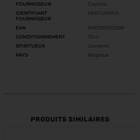
FOURNISSEUR
Covivins
IDENTIFIANT
HERTUIKRV5
FOURNISSEUR
EAN
5410293002288
CONDITIONNEMENT
70 cl
SPIRITUEUX
Genièvre
PAYS
Belgique
PRODUITS SIMILAIRES