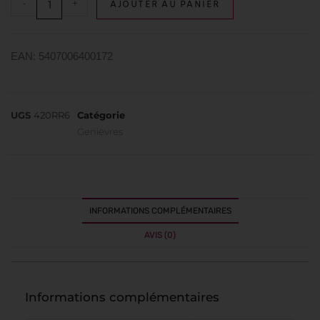
-
+
AJOUTER AU PANIER
EAN: 5407006400172
UGS
420RR6
Catégorie
Genièvres
INFORMATIONS COMPLÉMENTAIRES
AVIS (0)
Informations complémentaires