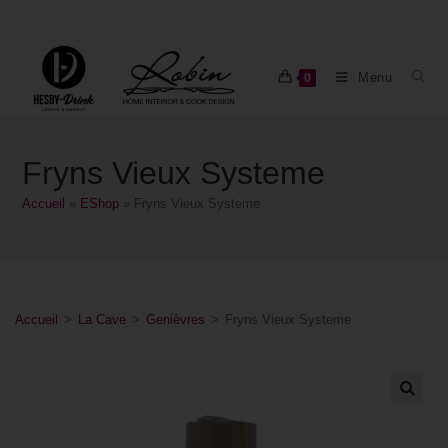
Menu
0
Fryns Vieux Systeme
Accueil
»
EShop
»
Fryns Vieux Systeme
Accueil
>
La Cave
>
Genièvres
>
Fryns Vieux Systeme