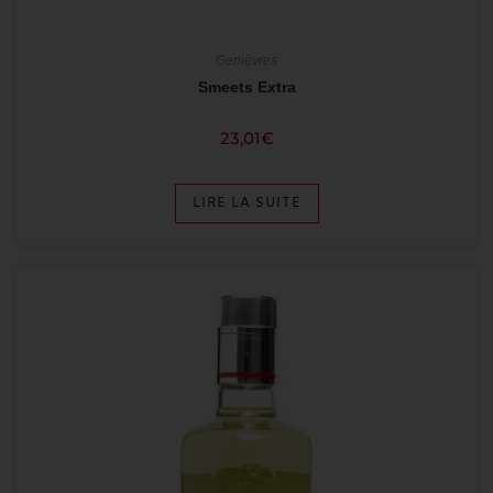
Genièvres
Smeets Extra
23,01
€
LIRE LA SUITE