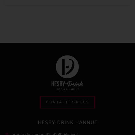
CONTACTEZ-NOUS
HESBY-DRINK HANNUT
Route de landen 61, 4280 Hannut