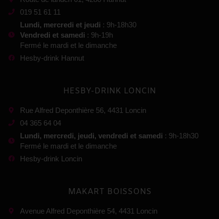
019 51 61 11
Lundi, mercredi et jeudi
: 9h-18h30
Vendredi et samedi
: 9h-19h
Fermé le mardi et le dimanche
Hesby-drink Hannut
HESBY-DRINK LONCIN
Rue Alfred Deponthière 56, 4431 Loncin
04 365 64 04
Lundi, mercredi, jeudi, vendredi et samedi
: 9h-18h30
Fermé le mardi et le dimanche
Hesby-drink Loncin
MAKART BOISSONS
Avenue Alfred Deponthière 54, 4431 Loncin