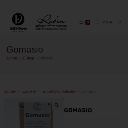
Menu
0
Gomasio
Accueil
»
EShop
»
Gomasio
Accueil
>
Epicerie
>
Le Comptoir Africain
>
Gomasio
GOMASIO