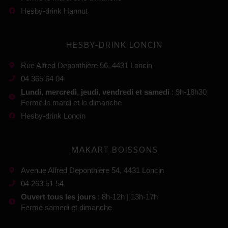
Hesby-drink Hannut
HESBY-DRINK LONCIN
Rue Alfred Deponthière 56, 4431 Loncin
04 365 64 04
Lundi, mercredi, jeudi, vendredi et samedi
: 9h-18h30
Fermé le mardi et le dimanche
Hesby-drink Loncin
MAKART BOISSONS
Avenue Alfred Deponthière 54, 4431 Loncin
04 263 51 54
Ouvert tous les jours
: 8h-12h | 13h-17h
Fermé samedi et dimanche