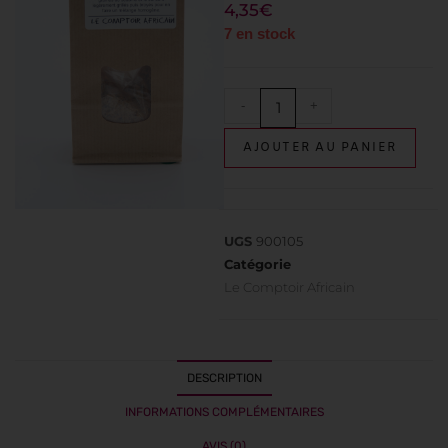
4,35
€
7 en stock
-
+
AJOUTER AU PANIER
UGS
900105
Catégorie
Le Comptoir Africain
DESCRIPTION
INFORMATIONS COMPLÉMENTAIRES
AVIS (0)