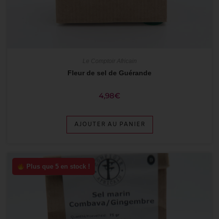
Le Comptoir Africain
Fleur de sel de Guérande
4,98
€
AJOUTER AU PANIER
Plus que 5 en stock !