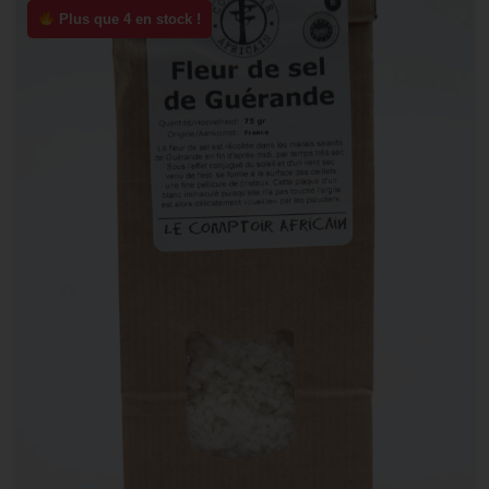
Plus que 4 en stock !