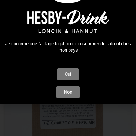
Le Comptoir Africain
SEL MARIN COMBA/GINGEMBR 75G
5,06
€
AJOUTER AU PANIER
Je confirme que j’ai l’âge légal pour consommer de l’alcool dans
mon pays
ÉPUISÉ
Oui
Non