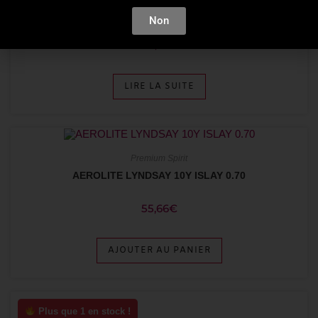
ABK6 PINEAU BLANC 10Y 0.75
Non
23,14
€
LIRE LA SUITE
Premium Spirit
AEROLITE LYNDSAY 10Y ISLAY 0.70
55,66
€
AJOUTER AU PANIER
Plus que 1 en stock !