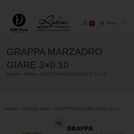
Menu
0
GRAPPA MARZADRO
GIARE 3×0.10
Accueil
»
EShop
»
GRAPPA MARZADRO GIARE 3×0.10
Accueil
>
Premium Spirit
>
GRAPPA MARZADRO GIARE 3×0.10
GRAPPA