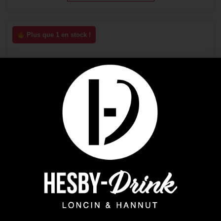
Plus que 1 en stock !