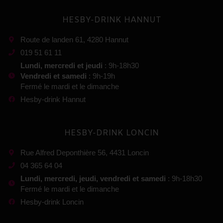
HESBY-DRINK HANNUT
Route de landen 61, 4280 Hannut
019 51 61 11
Lundi, mercredi et jeudi
: 9h-18h30
Vendredi et samedi
: 9h-19h
Fermé le mardi et le dimanche
Hesby-drink Hannut
HESBY-DRINK LONCIN
Rue Alfred Deponthière 56, 4431 Loncin
04 365 64 04
Lundi, mercredi, jeudi, vendredi et samedi
: 9h-18h30
Fermé le mardi et le dimanche
Hesby-drink Loncin