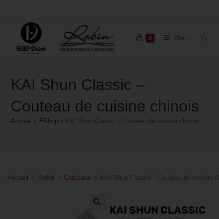
Menu
0
KAI Shun Classic –
Couteau de cuisine chinois
Accueil
»
EShop
»
KAI Shun Classic – Couteau de cuisine chinois
Accueil
>
Robin
>
Couteaux
>
KAI Shun Classic – Couteau de cuisine c
KAI SHUN CLASSIC