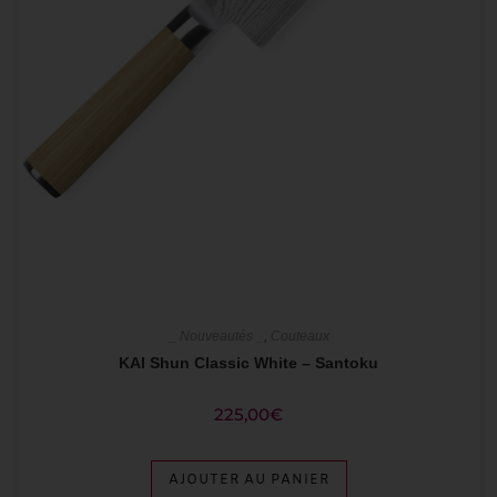
_ Nouveautés _
,
Couteaux
KAI Shun Classic White – Santoku
225,00
€
AJOUTER AU PANIER