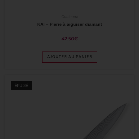
Couteaux
KAI – Pierre à aiguiser diamant
42,50
€
AJOUTER AU PANIER
ÉPUISÉ