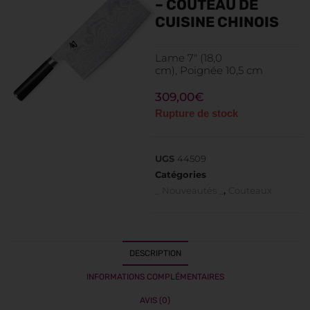
– COUTEAU DE
CUISINE CHINOIS
Lame 7″ (18,0
cm), Poignée 10,5 cm
309,00
€
Rupture de stock
UGS
44509
Catégories
_ Nouveautés _
,
Couteaux
DESCRIPTION
INFORMATIONS COMPLÉMENTAIRES
AVIS (0)