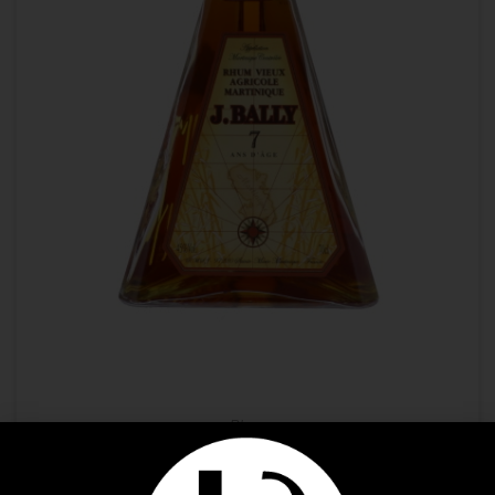
Rhum
RHUM BALLY 7Y 0.70