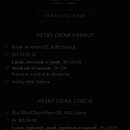
CONTACTEZ-NOUS
HESBY-DRINK HANNUT
Route de landen 61, 4280 Hannut
019 51 61 11
Lundi, mercredi et jeudi
: 9h-18h30
Vendredi et samedi
: 9h-19h
Fermé le mardi et le dimanche
Hesby-drink Hannut
HESBY-DRINK LONCIN
Rue Alfred Deponthière 56, 4431 Loncin
04 365 64 04
Lundi, mercredi, jeudi, vendredi et samedi
: 9h-18h30