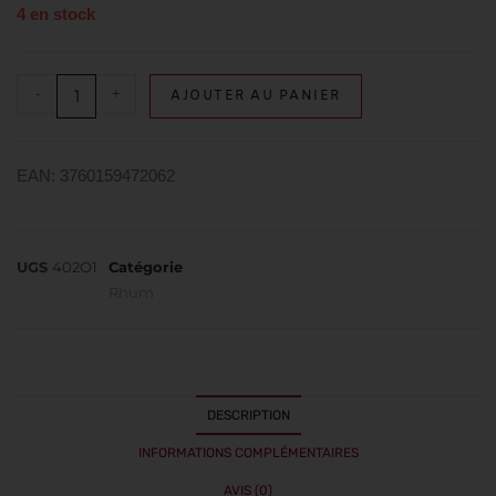
4 en stock
-
+
AJOUTER AU PANIER
EAN: 3760159472062
UGS
402O1
Catégorie
Rhum
DESCRIPTION
INFORMATIONS COMPLÉMENTAIRES
AVIS (0)