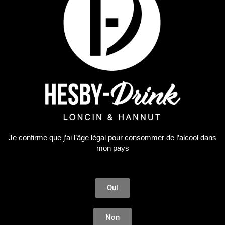
66,60
€
AJOUTER AU PANIER
ÉPUISÉ
Je confirme que j’ai l’âge légal pour consommer de l’alcool dans
mon pays
Oui
Non