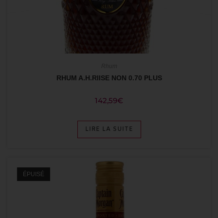
Rhum
RHUM A.H.RIISE NON 0.70 PLUS
142,59
€
LIRE LA SUITE
ÉPUISÉ