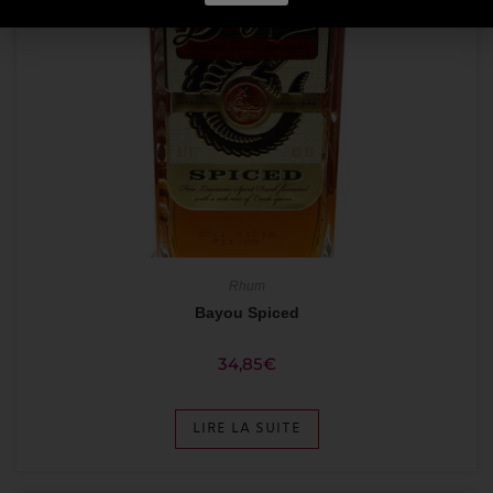
Rhum
Bayou Spiced
34,85
€
LIRE LA SUITE