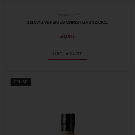
Premium Spirit
12DAYS WHISKIES CHRISTMAS 12X3CL
58,08
€
LIRE LA SUITE
ÉPUISÉ