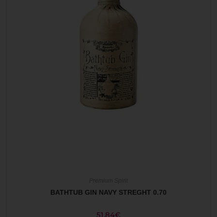
Premium Spirit
BATHTUB GIN NAVY STREGHT 0.70
51,84
€