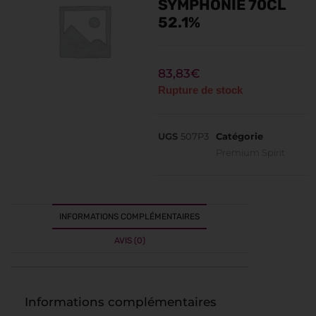
SYMPHONIE 70CL
52.1%
83,83
€
Rupture de stock
UGS
507P3
Catégorie
Premium Spirit
INFORMATIONS COMPLÉMENTAIRES
AVIS (0)
Informations complémentaires