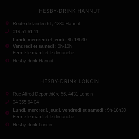
HESBY-DRINK HANNUT
Route de landen 61, 4280 Hannut
019 51 61 11
Lundi, mercredi et jeudi
: 9h-18h30
Vendredi et samedi
: 9h-19h
Fermé le mardi et le dimanche
Hesby-drink Hannut
HESBY-DRINK LONCIN
Rue Alfred Deponthière 56, 4431 Loncin
04 365 64 04
Lundi, mercredi, jeudi, vendredi et samedi
: 9h-18h30
Fermé le mardi et le dimanche
Hesby-drink Loncin